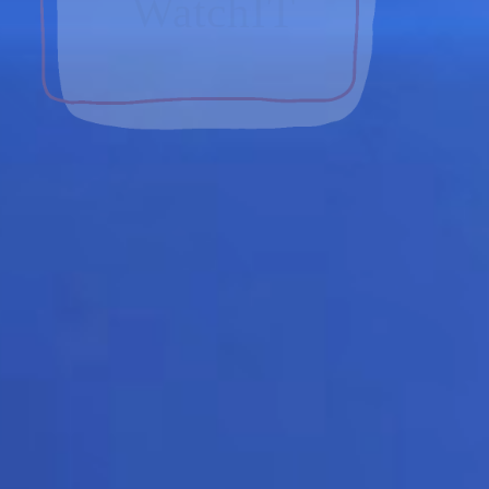
WatchIT