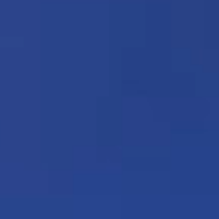
Video
Player