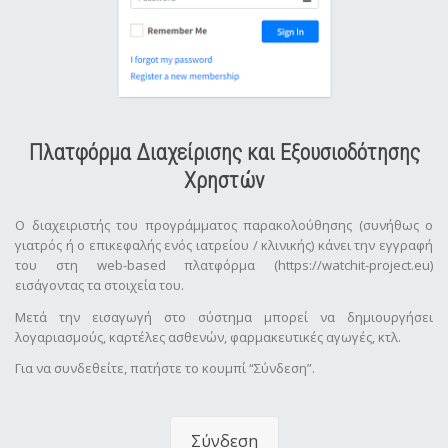
Πλατφόρμα Διαχείρισης και Εξουσιοδότησης
Χρηστών
Ο διαχειριστής του προγράμματος παρακολούθησης (συνήθως ο
γιατρός ή ο επικεφαλής ενός ιατρείου / κλινικής) κάνει την εγγραφή
του στη web-based πλατφόρμα (https://watchit-project.eu)
εισάγοντας τα στοιχεία του.
Μετά την εισαγωγή στο σύστημα μπορεί να δημιουργήσει
λογαριασμούς, καρτέλες ασθενών, φαρμακευτικές αγωγές, κτλ.
Για να συνδεθείτε, πατήστε το κουμπί “Σύνδεση”.
Σύνδεση