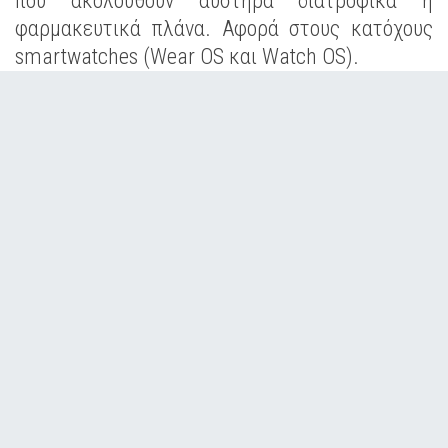
που ακολουθούν αυστηρά διατροφικά ή
φαρμακευτικά πλάνα. Αφορά στους κατόχους
smartwatches (Wear OS και Watch OS).