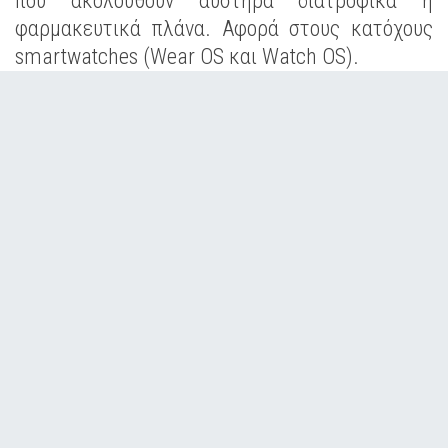
που ακολουθούν αυστηρά διατροφικά ή
φαρμακευτικά πλάνα. Αφορά στους κατόχους
smartwatches (Wear OS και Watch OS).