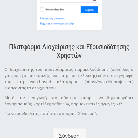
Πλατφόρμα Διαχείρισης και Εξουσιοδότησης
Χρηστών
Ο διαχειριστής του προγράμματος παρακολούθησης (συνήθως ο
γιατρός ή ο επικεφαλής ενός ιατρείου / κλινικής) κάνει την εγγραφή
του στη web-based πλατφόρμα (https://watchit-project.eu)
εισάγοντας τα στοιχεία του.
Μετά την εισαγωγή στο σύστημα μπορεί να δημιουργήσει
λογαριασμούς, καρτέλες ασθενών, φαρμακευτικές αγωγές, κτλ.
Για να συνδεθείτε, πατήστε το κουμπί “Σύνδεση”.
Σύνδεση