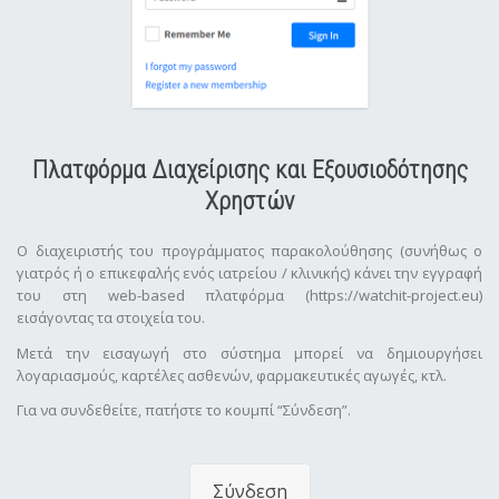
Πλατφόρμα Διαχείρισης και Εξουσιοδότησης
Χρηστών
Ο διαχειριστής του προγράμματος παρακολούθησης (συνήθως ο
γιατρός ή ο επικεφαλής ενός ιατρείου / κλινικής) κάνει την εγγραφή
του στη web-based πλατφόρμα (https://watchit-project.eu)
εισάγοντας τα στοιχεία του.
Μετά την εισαγωγή στο σύστημα μπορεί να δημιουργήσει
λογαριασμούς, καρτέλες ασθενών, φαρμακευτικές αγωγές, κτλ.
Για να συνδεθείτε, πατήστε το κουμπί “Σύνδεση”.
Σύνδεση