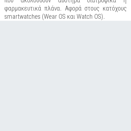
που ακολουθούν αυστηρά διατροφικά ή
φαρμακευτικά πλάνα. Αφορά στους κατόχους
smartwatches (Wear OS και Watch OS).