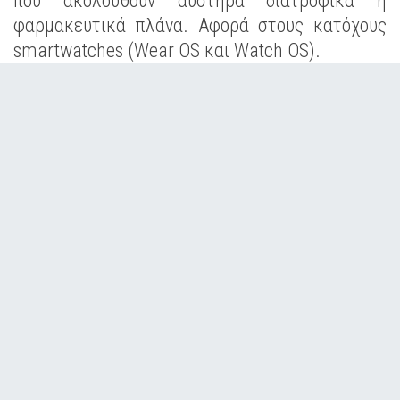
που ακολουθούν αυστηρά διατροφικά ή
φαρμακευτικά πλάνα. Αφορά στους κατόχους
smartwatches (Wear OS και Watch OS).