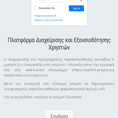
Πλατφόρμα Διαχείρισης και Εξουσιοδότησης
Χρηστών
Ο διαχειριστής του προγράμματος παρακολούθησης (συνήθως ο
γιατρός ή ο επικεφαλής ενός ιατρείου / κλινικής) κάνει την εγγραφή
του στη web-based πλατφόρμα (https://watchit-project.eu)
εισάγοντας τα στοιχεία του.
Μετά την εισαγωγή στο σύστημα μπορεί να δημιουργήσει
λογαριασμούς, καρτέλες ασθενών, φαρμακευτικές αγωγές, κτλ.
Για να συνδεθείτε, πατήστε το κουμπί “Σύνδεση”.
Σύνδεση