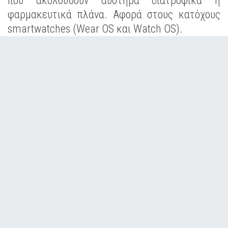
που ακολουθούν αυστηρά διατροφικά ή
φαρμακευτικά πλάνα. Αφορά στους κατόχους
smartwatches (Wear OS και Watch OS).