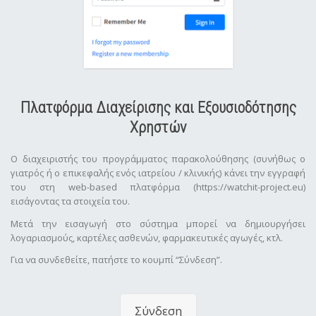
Πλατφόρμα Διαχείρισης και Εξουσιοδότησης
Χρηστών
Ο διαχειριστής του προγράμματος παρακολούθησης (συνήθως ο
γιατρός ή ο επικεφαλής ενός ιατρείου / κλινικής) κάνει την εγγραφή
του στη web-based πλατφόρμα (https://watchit-project.eu)
εισάγοντας τα στοιχεία του.
Μετά την εισαγωγή στο σύστημα μπορεί να δημιουργήσει
λογαριασμούς, καρτέλες ασθενών, φαρμακευτικές αγωγές, κτλ.
Για να συνδεθείτε, πατήστε το κουμπί “Σύνδεση”.
Σύνδεση