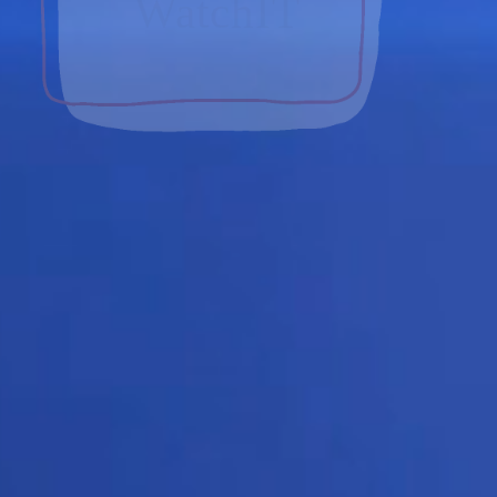
WatchIT