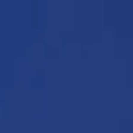
Video
Player