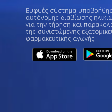
Ευφυές σύστημα υποβοήθησ
αυτόνομης διαβίωσης ηλικι
για την τήρηση και παρακο
της συνιστώμενης εξατομικ
φαρμακευτικής αγωγής