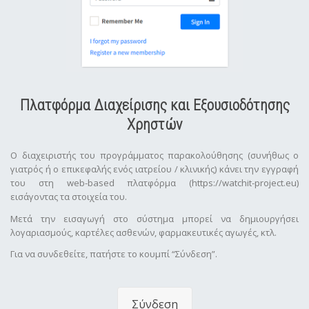
Πλατφόρμα Διαχείρισης και Εξουσιοδότησης
Χρηστών
Ο διαχειριστής του προγράμματος παρακολούθησης (συνήθως ο
γιατρός ή ο επικεφαλής ενός ιατρείου / κλινικής) κάνει την εγγραφή
του στη web-based πλατφόρμα (https://watchit-project.eu)
εισάγοντας τα στοιχεία του.
Μετά την εισαγωγή στο σύστημα μπορεί να δημιουργήσει
λογαριασμούς, καρτέλες ασθενών, φαρμακευτικές αγωγές, κτλ.
Για να συνδεθείτε, πατήστε το κουμπί “Σύνδεση”.
Σύνδεση