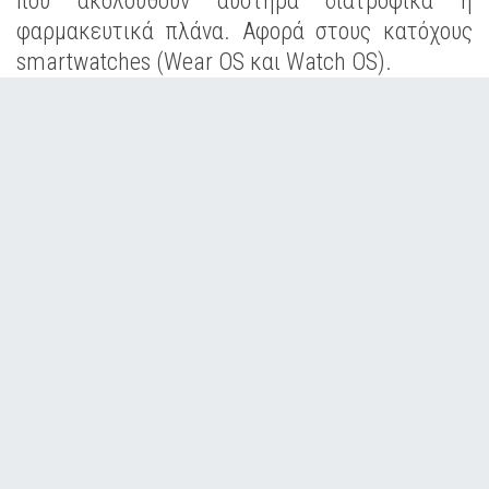
που ακολουθούν αυστηρά διατροφικά ή
φαρμακευτικά πλάνα. Αφορά στους κατόχους
smartwatches (Wear OS και Watch OS).