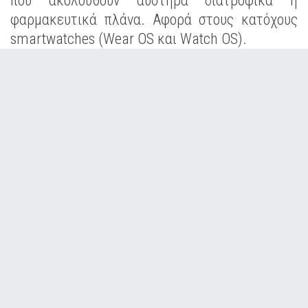
που ακολουθούν αυστηρά διατροφικά ή
φαρμακευτικά πλάνα. Αφορά στους κατόχους
smartwatches (Wear OS και Watch OS).