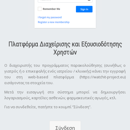
Πλατφόρμα Διαχείρισης και Εξουσιοδότησης
Χρηστών
Ο διαχειριστής του προγράμματος παρακολούθησης (συνήθως ο
γιατρός ή ο επικεφαλής ενός ιατρείου / κλινικής) κάνει την εγγραφή
του στη web-based πλατφόρμα (https://watchit-project.eu)
εισάγοντας τα στοιχεία του.
Μετά την εισαγωγή στο σύστημα μπορεί να δημιουργήσει
λογαριασμούς, καρτέλες ασθενών, φαρμακευτικές αγωγές, κτλ.
Για να συνδεθείτε, πατήστε το κουμπί “Σύνδεση”.
Σύνδεση