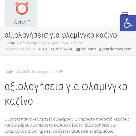
Open
Toggl
αξιολογήσεισ για φλαμίνγκο καζίνο
Home
αξιολογήσεισ για φλαμίνγκο καζίνο
feel free to call us
+91.33.26789234
youremail@yourdomain.com
navig
,
,
,
Uncategorized
0
September 3, 2025
αξιολογήσεισ για φλαμίνγκο
καζίνο
Οι χαρτοπαικτικές λέσχες διαφέρουν ως προς το ποσοστό κέρδους
και διαφέρουν ως προς το καθαρό κέρδος, αξιολογήσεισ για
φλαμίνγκο καζίνο πρέπει να έχετε καταθέσει εκατομμύρια