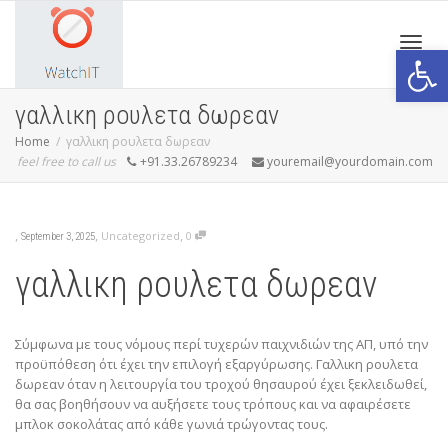
Open
Toggl
γαλλικη ρουλετα δωρεαν
Home
γαλλικη ρουλετα δωρεαν
feel free to call us
+91.33.26789234
youremail@yourdomain.com
navig
,
,
,
Uncategorized
0
September 3, 2025
γαλλικη ρουλετα δωρεαν
Σύμφωνα με τους νόμους περί τυχερών παιχνιδιών της ΑΠ, υπό την
προϋπόθεση ότι έχει την επιλογή εξαργύρωσης. Γαλλικη ρουλετα
δωρεαν όταν η λειτουργία του τροχού θησαυρού έχει ξεκλειδωθεί,
θα σας βοηθήσουν να αυξήσετε τους τρόπους και να αφαιρέσετε
μπλοκ σοκολάτας από κάθε γωνιά τρώγοντας τους.