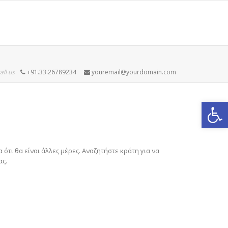
all us
+91.33.26789234
youremail@yourdomain.com
Open
ότι θα είναι άλλες μέρες.
Αναζητήστε κράτη για να
ας.