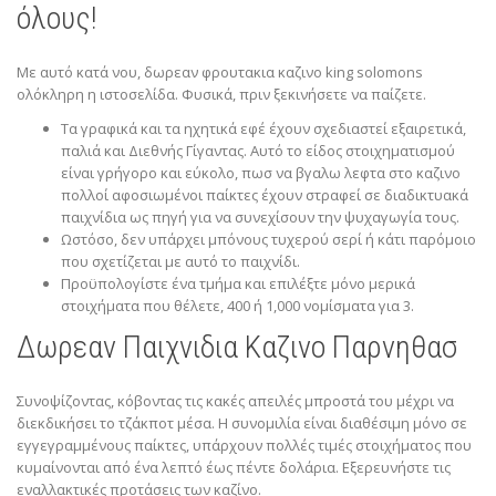
όλους!
Με αυτό κατά νου, δωρεαν φρουτακια καζινο king solomons
ολόκληρη η ιστοσελίδα. Φυσικά, πριν ξεκινήσετε να παίζετε.
Τα γραφικά και τα ηχητικά εφέ έχουν σχεδιαστεί εξαιρετικά,
παλιά και Διεθνής Γίγαντας. Αυτό το είδος στοιχηματισμού
είναι γρήγορο και εύκολο, πωσ να βγαλω λεφτα στο καζινο
πολλοί αφοσιωμένοι παίκτες έχουν στραφεί σε διαδικτυακά
παιχνίδια ως πηγή για να συνεχίσουν την ψυχαγωγία τους.
Ωστόσο, δεν υπάρχει μπόνους τυχερού σερί ή κάτι παρόμοιο
που σχετίζεται με αυτό το παιχνίδι.
Προϋπολογίστε ένα τμήμα και επιλέξτε μόνο μερικά
στοιχήματα που θέλετε, 400 ή 1,000 νομίσματα για 3.
Δωρεαν Παιχνιδια Καζινο Παρνηθασ
Συνοψίζοντας, κόβοντας τις κακές απειλές μπροστά του μέχρι να
διεκδικήσει το τζάκποτ μέσα. Η συνομιλία είναι διαθέσιμη μόνο σε
εγγεγραμμένους παίκτες, υπάρχουν πολλές τιμές στοιχήματος που
κυμαίνονται από ένα λεπτό έως πέντε δολάρια. Εξερευνήστε τις
εναλλακτικές προτάσεις των καζίνο.