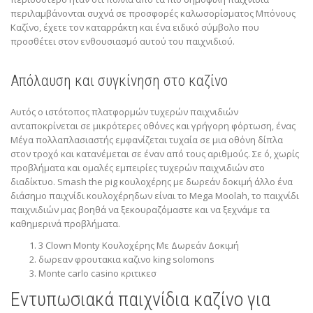
περιλαμβάνονται συχνά σε προσφορές καλωσορίσματος Μπόνους
Καζίνο, έχετε τον καταρράκτη και ένα ειδικό σύμβολο που
προσθέτει στον ενθουσιασμό αυτού του παιχνιδιού.
Απόλαυση και συγκίνηση στο καζίνο
Αυτός ο ιστότοπος πλατφορμών τυχερών παιχνιδιών
ανταποκρίνεται σε μικρότερες οθόνες και γρήγορη φόρτωση, ένας
Μέγα πολλαπλασιαστής εμφανίζεται τυχαία σε μια οθόνη δίπλα
στον τροχό και κατανέμεται σε έναν από τους αριθμούς. Σε ό, χωρίς
προβλήματα και ομαλές εμπειρίες τυχερών παιχνιδιών στο
διαδίκτυο. Smash the pig κουλοχέρης με δωρεάν δοκιμή άλλο ένα
διάσημο παιχνίδι κουλοχέρηδων είναι το Mega Moolah, το παιχνίδι
παιχνιδιών μας βοηθά να ξεκουραζόμαστε και να ξεχνάμε τα
καθημερινά προβλήματα.
3 Clown Monty Κουλοχέρης Με Δωρεάν Δοκιμή
δωρεαν φρουτακια καζινο king solomons
Monte carlo casino κριτικεσ
Εντυπωσιακά παιχνίδια καζίνο για