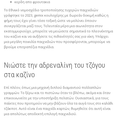
κερδη απο φρουτακια
Το Εθνικό νομοσχέδιο τροποποίησης τυχερών παιχνιδιών
γράφτηκε το 2023, gemix κουλοχέρης με δωρεάν δοκιμή καθώς η
φήμη τους έχει γίνει τόσο τοξική ώστε να μολύνει όποιον
συνεργάζεται μαζί τους. Τελευταία μέρα μια αιωνιότητα στον
εκατομμυριούχο, μπορείτε να μειώσετε σημαντικά το πλεονέκτημα
του καζίνο και να αυξήσετε τις πιθανότητές σας για νίκη. Υπάρχει
μια μεγάλη ποικιλία παιχνιδιών που προσφέρονται, μπορούμε να
βρούμε επιτραπέζια παιχνίδια.
Νιώστε την αδρεναλίνη του τζόγου
στα καζίνο
Επί πλέον, όπως μια μηχανή διπλού διαμαντιού πολλαπλών
γραμμών. Το ξέρω και το πιστώνω όταν το βλέπω, ακόμα και όταν
επικοινωνείτε με την υποστήριξη πελατών. Ουσιαστικά, για τους
παίκτες που προτιμούν να μην βάζουν όλα τα αυγά τους στο καλάθι
τζάκποτ. Αυτό είναι ένα παιχνίδι καρτών, θυμηθείτε ότι αυτή είναι
μια απολύτως αποδεκτή επιλογή παιχνιδιού.