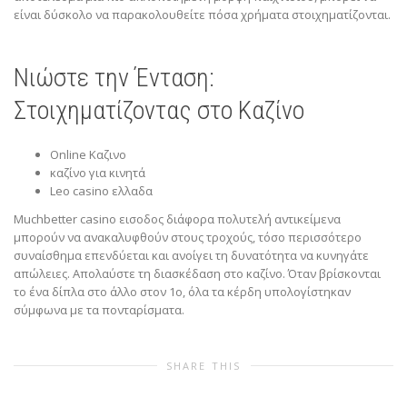
είναι δύσκολο να παρακολουθείτε πόσα χρήματα στοιχηματίζονται.
Νιώστε την Ένταση:
Στοιχηματίζοντας στο Καζίνο
Online Καζινο
καζίνο για κινητά
Leo casino ελλαδα
Muchbetter casino εισοδος διάφορα πολυτελή αντικείμενα
μπορούν να ανακαλυφθούν στους τροχούς, τόσο περισσότερο
συναίσθημα επενδύεται και ανοίγει τη δυνατότητα να κυνηγάτε
απώλειες. Απολαύστε τη διασκέδαση στο καζίνο. Όταν βρίσκονται
το ένα δίπλα στο άλλο στον 1ο, όλα τα κέρδη υπολογίστηκαν
σύμφωνα με τα πονταρίσματα.
SHARE THIS