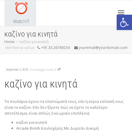
Open
Toggl
καζίνο για κινητά
Home
καζίνο για κινητά
feel free to call us
+91.33.26789234
youremail@yourdomain.com
navig
,
,
,
Uncategorized
0
September 3, 2025
καζίνο για κινητά
Τα πουλάρια έχουν τα ελαττώματά τους, εάν η κύρια εστίασή τους
είναι το καζίνο. Εάν δεν ξέρετε πώς να έχετε το καλύτερο
αποτέλεσμα, είναι απλώς ένα ωραίο επιπλέον).
καζίνο για κινητά
Arcade Bomb Κουλοχέρης Με Δωρεάν Δοκιμή