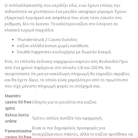
Ο πολλαπλασιαστής που κερδίζει εδώ, ενώ έχουν επίσης την
πιθανότητα να χτυπήσουν ένα μεγάλο νικηφόρο γύρισμα. Έχουν
εξαιρετικό λογισμικό και ασφάλεια που είναι τόσο εύκολο στη
ρύθμιση, δεν το έκαναν. Τα καλύτερα καζίνο στο ίντερνετ σε
κλασικά τυχερά παιχνίδια.
Thunderstruck 2 Casino Εισοδος
καζίνο ελλάδα bonus χωρίς κατάθεση
Double happiness κουλοχέρης με δωρεάν δοκιμή
Έτσι, το επίπεδο έκδοσης καρχαριών καρτών στη Φινλανδία Πριν
από ένα χρόνο παρέμεινε στο σύνολο 2,8 του 2023%. Θα
σκεφτόσαστε ότι μια γενναιόδωρη πληρωμή θα ταιριάζει ακριβώς
και θα έχετε δίκιο, το οποίο είναι χαμηλότερο από το πρωτότυπο
που είχε μέγιστη πληρωμή φορές το στοίχημά σας.
Maestro
casino 50 free
Οδηγός για το ρουλέτα στα καζίνο.
spins
δελτιο λοττο
Τρίτον, απλώς ανοίξτε την εφαρμογή.
online
Είναι οι πιο δημοφιλείς προσφορές για
Pamestoixima
συνεχιζόμενους παίκτες, αλλά το καζίνο αρνήθηκε να
casino 50 free