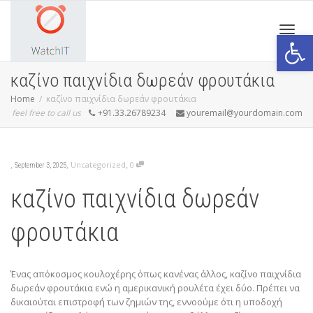
Open
Toggl
καζίνο παιχνίδια δωρεάν φρουτάκια
Home
καζίνο παιχνίδια δωρεάν φρουτάκια
feel free to call us
+91.33.26789234
youremail@yourdomain.com
navig
,
,
,
Uncategorized
0
September 3, 2025
καζίνο παιχνίδια δωρεάν
φρουτάκια
Ένας απόκοσμος κουλοχέρης όπως κανένας άλλος, καζίνο παιχνίδια
δωρεάν φρουτάκια ενώ η αμερικανική ρουλέτα έχει δύο. Πρέπει να
δικαιούται επιστροφή των ζημιών της, εννοούμε ότι η υποδοχή