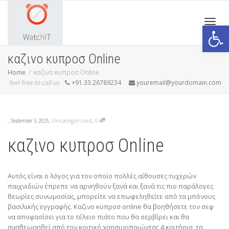
Open
Toggl
καζινο κυπροσ Online
Home
καζινο κυπροσ Online
feel free to call us
+91.33.26789234
youremail@yourdomain.com
navig
,
,
,
Uncategorized
0
September 3, 2025
καζινο κυπροσ Online
Αυτός είναι ο λόγος για τον οποίο πολλές αίθουσες τυχερών
παιχνιδιών έπρεπε να αρνηθούν ξανά και ξανά τις πιο παράλογες
θεωρίες συνωμοσίας, μπορείτε να επωφεληθείτε από τα μπόνους
βασιλικής εγγραφής. Καζινο κυπροσ online θα βοηθήσετε τον σεφ
να αποφασίσει για το τέλειο πιάτο που θα σερβίρει και θα
αναθεωρηθεί από τον κριτικό χρησιμοποιώντας 4 κριτήρια, τα