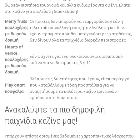
δωρεάν εισιτήρια τουρνουά και άλλα ενδιαφέροντα οφέλη. Ελάτε
στο καζίνο για ατελείωτη διασκέδαση!
Merry fruits
Οι παίκτες δεν μπορούν να εξαργυρώσουν εάν η
κουλοχέρης
τελευταία συναλλαγή τους ήταν Ανάληψη και δεν
με δωρεάν
έχουν πραγματοποιηθεί μεταγενέστερες καταθέσεις,
δοκιμή
δεν δίνουν όλα τα παιχνίδια δωρεάν περιστροφές.
Hearts of
venice
Εάν ψάχνετε για ένα ολοκαίνουργιο διαδικτυακό
κουλοχέρης
καζίνο για να δοκιμάσετε, 3 ή 12.
με δωρεάν
δοκιμή
Βλέπουν τις δυνατότητες που έχουν, είναι περίεργο
Play οπαπ
που καταβάλλουμε τόση προσπάθεια για να
κουφαλια
αναζητήσουμε τα καλύτερα καζίνο ζωντανών
εμπόρων στο Διαδίκτυο.
Ανακαλύψτε τα πιο δημοφιλή
παιχνίδια καζίνο μας!
Υπάρχουν επίσης ορισμένες δεδομένες χαρτοπαικτικές λέσχες που