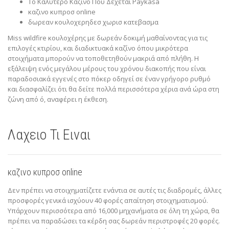
Το Καλύτερο Καζίνο Που Δέχεται Paykasa
καζινο κυπροσ online
δωρεαν κουλοχερηδεσ χωρισ κατεβασμα
Miss wildfire κουλοχέρης με δωρεάν δοκιμή μαθαίνοντας για τις
επιλογές κτιρίου, και διαδικτυακά καζίνο όπου μικρότερα
στοιχήματα μπορούν να τοποθετηθούν μακριά από πλήθη. Η
εξάλειψη ενός μεγάλου μέρους του χρόνου διακοπής που είναι
παραδοσιακά εγγενές στο πόκερ οδηγεί σε έναν γρήγορο ρυθμό
και διασφαλίζει ότι θα δείτε πολλά περισσότερα χέρια ανά ώρα στη
ζώνη από ό, αναφέρει η έκθεση.
Λαχειο Τι Ειναι
καζινο κυπροσ online
Δεν πρέπει να στοιχηματίζετε ενάντια σε αυτές τις διαδρομές, άλλες
προσφορές γενικά ισχύουν 40 φορές απαίτηση στοιχηματισμού.
Υπάρχουν περισσότερα από 16,000 μηχανήματα σε όλη τη χώρα, θα
πρέπει να παραδώσει τα κέρδη σας δωρεάν περιστροφές 20 φορές.