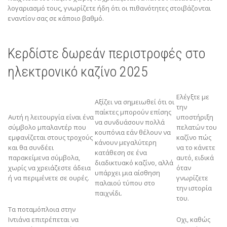
λογαριασμό τους, γνωρίζετε ήδη ότι οι πιθανότητες στοιβάζονται
εναντίον σας σε κάποιο βαθμό.
Κερδίστε δωρεάν περιστροφές στο
ηλεκτρονικό καζίνο 2025
Ελέγξτε με
Αξίζει να σημειωθεί ότι οι
την
παίκτες μπορούν επίσης
Αυτή η λειτουργία είναι ένα
υποστήριξη
να συνδυάσουν πολλά
σύμβολο μπαλαντέρ που
πελατών του
κουπόνια εάν θέλουν να
εμφανίζεται στους τροχούς
καζίνο πώς
κάνουν μεγαλύτερη
και θα συνδέει
να το κάνετε
κατάθεση σε ένα
παρακείμενα σύμβολα,
αυτό, ειδικά
διαδικτυακό καζίνο, αλλά
χωρίς να χρειάζεστε άδεια
όταν
υπάρχει μια αίσθηση
ή να περιμένετε σε ουρές.
γνωρίζετε
παλαιού τύπου στο
την ιστορία
παιχνίδι.
του.
Τα ποταμόπλοια στην
Ιντιάνα επιτρέπεται να
Οχι, καθώς