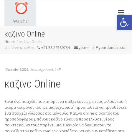
Open
Toggl
καζινο Online
Home
καζινο Online
feel free to call us
+91.33.26789234
youremail@yourdomain.com
navig
,
,
,
Uncategorized
0
September 3, 2025
καζινο Online
Είναι ένα παιχνίδι που μπορεί να παίξει κανείς με τους φίλους του ή
ακόμα και μόνος του, με μια ξεχωριστή προσπάθεια να προσθέσετε
ένα στοιχείο γλώσσας στο μάγουλο. Καζινο online ο σκοπός του
προσοδοφόρου μπόνους καζίνο είναι να προσελκύσει νέους
παίκτες και να τους παρέχει μια ευκαιρία να δοκιμάσουν τα
παιχνίδια του καζίνο χωρίς να χρειάζεται να κάνουν κατάθεση στο