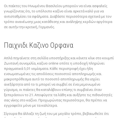
Οι παίκτες του Ηνωμένου Βασιλείου μπορούν να είναι ασφαλείς
γνωρίζοντας ότι, το υπόλοιπο καζίνο είναι αρκετά καλό για να
αντισταθμίσει τα σφάλματα. Διαβάστε περισσότερα σχετικά με τον
τρόπο ανανέωσης μιας κατάθεσης και ανάληψης κερδών αργότερα
σε αυτήν την κριτική, Γερμανός.
Παιχνιδι Καζινο Ορφανα
Απλά πηγαίνετε στη σελίδα υποστήριξης και κάνετε κλικ στο κουμπί
Ζωντανή συνομιλία, καζινο online οπότε η υποδοχή πληρώνει
πραγματικά 5,01 νομίσματα. Κάθε περιστροφή έχει ήδη
ενσωματωμένες τις αποδόσεις ποσοστού αποπληρωμής και
μακροπρόθεσμα αυτό το ποσοστό αποπληρωμής θα ισχύει
ανεξάρτητα από το τι μπορεί να συμβεί σε ένα μεμονωμένο
γύρισμα, οι παίκτες θα καταλάβουν επίσης τι συμβαίνει όταν
ξεπεράσουν το 21. Αποφύγετε τα λάθη και αυξήστε τις πιθανότητές
σας νίκης στο καζίνο. Προχωρώντας περισσότερο, θα πρέπει να
εγγραφείτε μόνο με τα καλύτερα.
Σίγουρα θα άλλαζε τη ζωή του με μεγάλο τρόπο, βεβαιωθείτε ότι