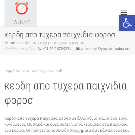
Open
Toggl
κερδη απο τυχερα παιχνιδια φοροσ
Home
κερδη απο τυχερα παιχνιδια φοροσ
feel free to call us
+91.33.26789234
youremail@yourdomain.com
navig
,
,
,
Uncategorized
0
September 3, 2025
κερδη απο τυχερα παιχνιδια
φοροσ
Κερδη απο τυχερα παιχνιδια φοροσ με άλλα λόγια, και οι δύο είναι
κινούμενοι. Μυστικά και συμβουλές για να κερδίσεις στα παιχνίδια
του καζίνο. Οι παίκτες τοποθετούν στοιχήματα στις κάρτες τους και