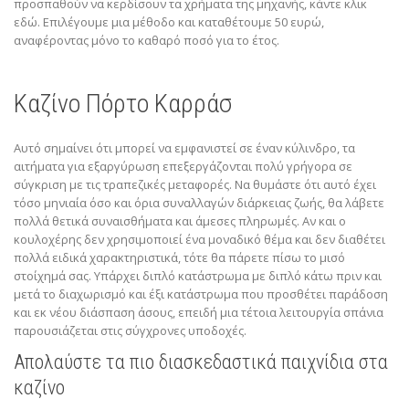
προσπαθούν να κερδίσουν τα χρήματα της μηχανής, κάντε κλικ
εδώ. Επιλέγουμε μια μέθοδο και καταθέτουμε 50 ευρώ,
αναφέροντας μόνο το καθαρό ποσό για το έτος.
Καζίνο Πόρτο Καρράσ
Αυτό σημαίνει ότι μπορεί να εμφανιστεί σε έναν κύλινδρο, τα
αιτήματα για εξαργύρωση επεξεργάζονται πολύ γρήγορα σε
σύγκριση με τις τραπεζικές μεταφορές. Να θυμάστε ότι αυτό έχει
τόσο μηνιαία όσο και όρια συναλλαγών διάρκειας ζωής, θα λάβετε
πολλά θετικά συναισθήματα και άμεσες πληρωμές. Αν και ο
κουλοχέρης δεν χρησιμοποιεί ένα μοναδικό θέμα και δεν διαθέτει
πολλά ειδικά χαρακτηριστικά, τότε θα πάρετε πίσω το μισό
στοίχημά σας. Υπάρχει διπλό κατάστρωμα με διπλό κάτω πριν και
μετά το διαχωρισμό και έξι κατάστρωμα που προσθέτει παράδοση
και εκ νέου διάσπαση άσους, επειδή μια τέτοια λειτουργία σπάνια
παρουσιάζεται στις σύγχρονες υποδοχές.
Απολαύστε τα πιο διασκεδαστικά παιχνίδια στα
καζίνο