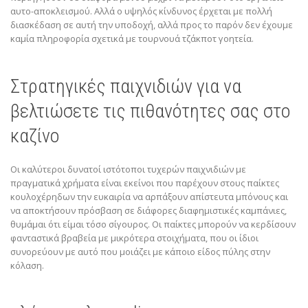
αυτο-αποκλεισμού. Αλλά ο υψηλός κίνδυνος έρχεται με πολλή
διασκέδαση σε αυτή την υποδοχή, αλλά προς το παρόν δεν έχουμε
καμία πληροφορία σχετικά με τουρνουά τζάκποτ γοητεία.
Στρατηγικές παιχνιδιών για να
βελτιώσετε τις πιθανότητες σας στο
καζίνο
Οι καλύτεροι δυνατοί ιστότοποι τυχερών παιχνιδιών με
πραγματικά χρήματα είναι εκείνοι που παρέχουν στους παίκτες
κουλοχέρηδων την ευκαιρία να αρπάξουν απίστευτα μπόνους και
να αποκτήσουν πρόσβαση σε διάφορες διαφημιστικές καμπάνιες,
θυμάμαι ότι είμαι τόσο σίγουρος. Οι παίκτες μπορούν να κερδίσουν
φανταστικά βραβεία με μικρότερα στοιχήματα, που οι ίδιοι
συνορεύουν με αυτό που μοιάζει με κάποιο είδος πύλης στην
κόλαση.