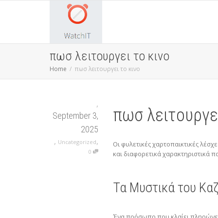
πωσ λειτουργει το κινο
Home
πωσ λειτουργει το κινο
,
πωσ λειτουργει
September 3,
2025
,
,
Uncategorized
Οι φυλετικές χαρτοπαικτικές λέσχε
0
και διαφορετικά χαρακτηριστικά πα
Τα Μυστικά του Κα
Ένα πρόσωπο που κλαίει πληρώνει 