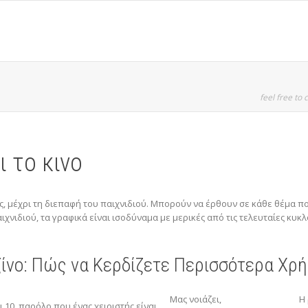
feel free to c
 το κινο
ς, μέχρι τη διεπαφή του παιχνιδιού. Μπορούν να έρθουν σε κάθε θέμα πο
ιχνιδιού, τα γραφικά είναι ισοδύναμα με μερικές από τις τελευταίες κυ
ζίνο: Πώς να Κερδίζετε Περισσότερα Χρ
Μας νοιάζει,
Η 
10, παρόλο που ένας χειριστής είναι