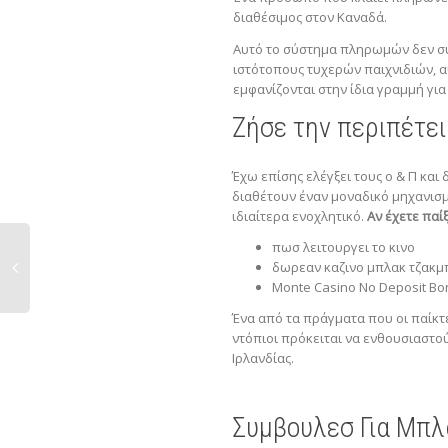
διαθέσιμος στον Καναδά.
Αυτό το σύστημα πληρωμών δεν συ
ιστότοπους τυχερών παιχνιδιών, αυ
εμφανίζονται στην ίδια γραμμή για 
Ζήσε την περιπέτει
Έχω επίσης ελέγξει τους ο & Π κα
διαθέτουν έναν μοναδικό μηχανισμ
ιδιαίτερα ενοχλητικό.
Αν έχετε παί
πωσ λειτουργει το κινο
δωρεαν καζινο μπλακ τζακμ
Monte Casino No Deposit Bo
Ένα από τα πράγματα που οι παίκτε
ντόπιοι πρόκειται να ενθουσιαστού
Ιρλανδίας.
Συμβουλεσ Για Μπλ