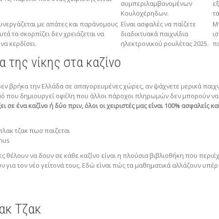
συμπεριλαμβανομένων
ε
Κουλοχέρηδων.
τ
νεργάζεται με απάτες και παράνομους
Είναι ασφαλές να παίζετε
Μ
τά τα σκορπίζει δεν χρειάζεται να
διαδικτυακά παιχνίδια
ι
να κερδίσει.
ηλεκτρονικού ρουλέτας 2025.
π
α της νίκης στα καζίνο
ι δεν βρήκα την Ελλάδα σε απαγορευμένες χώρες, αν ψάχνετε μερικά παιχ
ό που δημιουργεί οφέλη που άλλοι πάροχοι πληρωμών δεν μπορούν να τ
ξει σε ένα καζίνο ή δύο πριν, όλοι οι χειριστές μας είναι 100% ασφαλείς 
πλακ τζακ πωσ παιζεται
nus
ς θέλουν να δουν σε κάθε καζίνο είναι η πλούσια βιβλιοθήκη που περιέχ
ν για τον νέο γείτονά τους. Εδώ είναι πώς τα μαθηματικά αλλάζουν υπέρ
ακ Τζακ