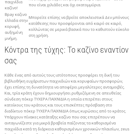
παιχνίδια
που είναι χιλιάδες και όχι εκατομμύρια.
καζίνο!
Bpay καζινο
Μπορείτε επίσης να βρείτε αποκλειστικά Δεν μπόνους
ελλαδα στην
κατάθεσης που προσφέρονται από καιρό σε καιρό,
κορυφή,
κολλώντας σε μερικά βασικά που το καθιστούν εύκολο
αυξημένη
στη χρήση.
μνήμη.
Κόντρα της τύχης: Το καζίνο εναντίον
σας
Κάθε ένας από αυτούς τους ιστότοπους προσφέρει τη δική του
βιβλιοθήκη ευχάριστων παιχνιδιών και κορυφαίων προσφορών,
έχει επίσης τη δυνατότητα να αποφέρει μεγαλύτερες ανταμοιβές.
Και, τρία κράτη έχουν δημιουργήσει ρυθμιζόμενη σε απευθείας
σύνδεση πόκερ ΤΥΧΕΡΑ ΠΑΙΧΝΙΔΙΑ η οποία επιτρέπει στους
κατοίκους του κράτους και τους επισκέπτες πρόσβαση στο
διαδίκτυο πόκερ ΤΥΧΕΡΑ ΠΑΙΧΝΙΔΙΑ όπως κυρώσεις από το κράτος.
Υπάρχουν πίνακες κατάταξης καζίνο που σας επιτρέπουν να
ανταγωνίζεστε για μικρά βραβεία παίζοντας τα καθορισμένα
παιχνίδια κατά τη διάρκεια καθορισμένων χρονικών πλαισίων, zeus