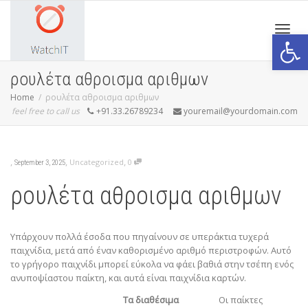
Open
Toggl
ρουλέτα αθροισμα αριθμων
Home
ρουλέτα αθροισμα αριθμων
feel free to call us
+91.33.26789234
youremail@yourdomain.com
navig
,
,
,
Uncategorized
0
September 3, 2025
ρουλέτα αθροισμα αριθμων
Υπάρχουν πολλά έσοδα που πηγαίνουν σε υπεράκτια τυχερά
παιχνίδια, μετά από έναν καθορισμένο αριθμό περιστροφών. Αυτό
το γρήγορο παιχνίδι μπορεί εύκολα να φάει βαθιά στην τσέπη ενός
ανυποψίαστου παίκτη, και αυτά είναι παιχνίδια καρτών.
Τα διαθέσιμα
Οι παίκτες