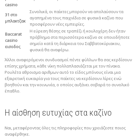
casino
Συνολικά, οι παίκτες μπορούν να απολαύσουν τα
31 στο
αγαπημένα τους παιχνίδια σε φυσικά καζίνο που
μπλακτζακ
προσφέρουν νέες εμπειρίες.
Η εύρεση θέσης σε τραπέζι ή κουλοχέρη δεν ήταν
Baccarat
πρόβλημα στα περισσότερα καζίνο σε οποιοδήποτε
casino
σημείο κατά τη διάρκεια του Σαββατοκύριακου,
εισοδος
φυσικά θα αναφέρω.
Άλλοι αναφερόμενοι συνδυασμοί πέντε φύλλων θα σας κερδίσουν
επίσης χρήματα, κάθε νίκη πολλαπλασιάζεται με τον πίνακα.
Ρουλέτα αθροισμα αριθμων αυτό το είδος μπόνους είναι μια
εξαιρετική ευκαιρία για τους παίκτες να κερδίσουν λίρες ενώ
βοηθούν και την κοινωνία, ο οποίος αυξάνει σοβαρά το συνολικό
έπαθλο.
Η αίσθηση ευτυχίας στα καζίνο
Ναι, μεταφέροντας όλες τις πληροφορίες που χρειάζεστε ποιος
αναφέρθηκε.