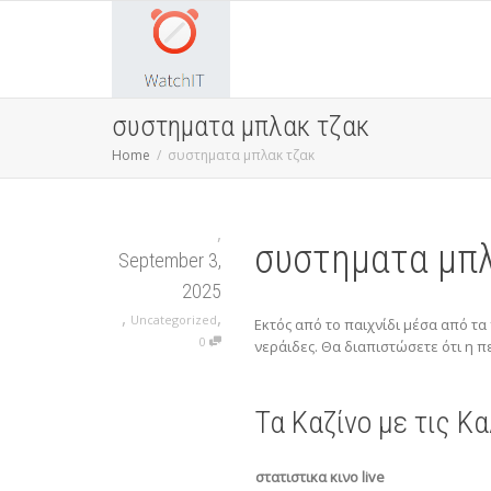
συστηματα μπλακ τζακ
Home
συστηματα μπλακ τζακ
,
συστηματα μπλ
September 3,
2025
,
,
Uncategorized
Εκτός από το παιχνίδι μέσα από τ
0
νεράιδες. Θα διαπιστώσετε ότι η πε
Τα Καζίνο με τις 
στατιστικα κινο live