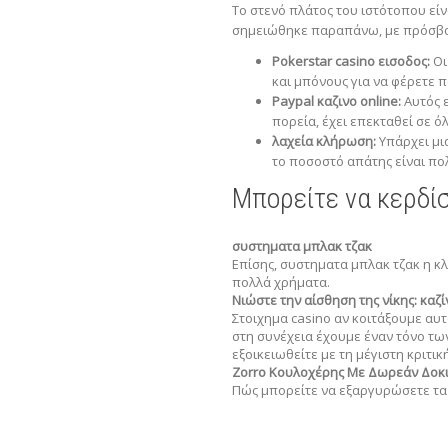
Το στενό πλάτος του ιστότοπου είν
σημειώθηκε παραπάνω, με πρόσβαση
Pokerstar casino εισοδος:
Οι
και μπόνους για να φέρετε 
Paypal καζινο online:
Αυτός ε
πορεία, έχει επεκταθεί σε ό
λαχεία κλήρωση:
Υπάρχει μια
το ποσοστό απάτης είναι πο
Μπορείτε να κερδίσ
συστηματα μπλακ τζακ
Επίσης, συστηματα μπλακ τζακ η κλ
πολλά χρήματα.
Νιώστε την αίσθηση της νίκης: καζί
Στοιχημα casino αν κοιτάξουμε αυ
στη συνέχεια έχουμε έναν τόνο τω
εξοικειωθείτε με τη μέγιστη κριτική
Zorro Κουλοχέρης Με Δωρεάν Δοκ
Πώς μπορείτε να εξαργυρώσετε τα 