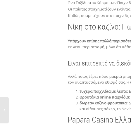
Ένα Ταξίδι στον Κόσμο των Παιχνι
Οι παίκτες στοιχηματίζουν ενάντια
Καθώς συμμετέχουν στο παιχνίδι,
Νίκη στο καζίνο: Π
Υπάρχουν επίσης πολλά περισσότε
εκ νέου περιστροφή, μόνο ότι κάθε
Είναι επιτρεπτό να διεκ
Αλλά ποιος ξέρει πόσο μακριά μπορ
τον αναπτυσσόμενο εθισμό σας. Η 
τυχερα παιχνιδια με λευτα:
Ε
φρουτάκια online παιχνίδια:
δωρεαν καζινο φρουτακια:
Δ
και αίθουσες πόκερ, το Novi
Papara Casino Ελλ