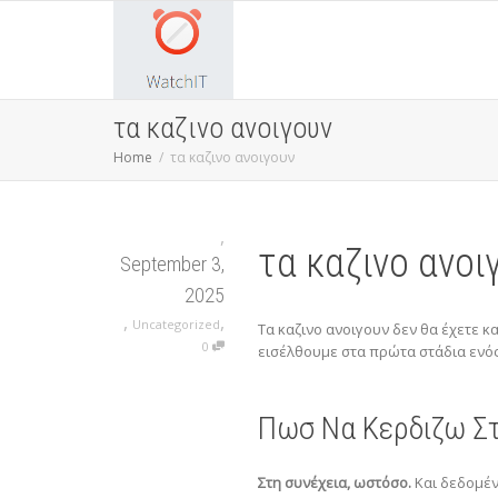
τα καζινο ανοιγουν
Home
τα καζινο ανοιγουν
,
τα καζινο ανοι
September 3,
2025
,
,
Uncategorized
Τα καζινο ανοιγουν δεν θα έχετε 
0
εισέλθουμε στα πρώτα στάδια ενός 
Πωσ Να Κερδιζω Σ
Στη συνέχεια, ωστόσο.
Και δεδομέν