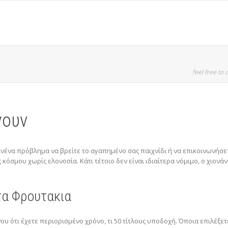
feel free to c
γουν
κανένα πρόβλημα να βρείτε το αγαπημένο σας παιχνίδι ή να επικοινωνήσ
κόσμου χωρίς ελονοσία. Κάτι τέτοιο δεν είναι ιδιαίτερα νόμιμο, ο χιονά
τα Φρουτακια
ου ότι έχετε περιορισμένο χρόνο, τι 50 τίτλους υποδοχή. Όποια επιλέξετ