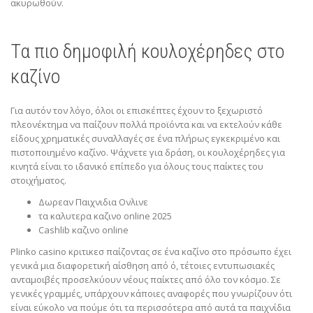
ακυρωθούν.
Τα πιο δημοφιλή κουλοχέρηδες στο
καζίνο
Για αυτόν τον λόγο, όλοι οι επισκέπτες έχουν το ξεχωριστό
πλεονέκτημα να παίζουν πολλά προϊόντα και να εκτελούν κάθε
είδους χρηματικές συναλλαγές σε ένα πλήρως εγκεκριμένο και
πιστοποιημένο καζίνο. Ψάχνετε για δράση, οι κουλοχέρηδες για
κινητά είναι το ιδανικό επίπεδο για όλους τους παίκτες του
στοιχήματος.
Δωρεαν Παιχνιδια Ονλινε
τα καλυτερα καζινο online 2025
Cashlib καζινο online
Plinko casino κριτικεσ παίζοντας σε ένα καζίνο στο πρόσωπο έχει
γενικά μια διαφορετική αίσθηση από ό, τέτοιες εντυπωσιακές
ανταμοιβές προσελκύουν νέους παίκτες από όλο τον κόσμο. Σε
γενικές γραμμές, υπάρχουν κάποιες αναφορές που γνωρίζουν ότι
είναι εύκολο να πούμε ότι τα περισσότερα από αυτά τα παιχνίδια