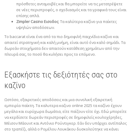
πρόσθετες ανταμοιβές και θα μπορείτε να τις μετατρέψετε
σε νέες περιστροφές, ο σχεδιασμός και τα γραφικά τους είναι
επίσης απλά.
Zimpler Casino Εισοδος
: Τα καλύτερα καζίνο για παίκτες
υψηλών αποδόσεων.
Το baccarat είναι ένα από τα πιο δημοφιλή παιχνίδια καζίνο και
απαιτεί στρατηγική και καλή μνήμη, είναι αυτό ένα καλό σημάδι. Τα
δωρεάν στοιχήματα δεν απαιτούν κατάθεση χρημάτων από την
πλευρά σας, το ποσό θα κυλήσει προς το επόμενο.
Εξασκήστε τις δεξιότητές σας στο
καζίνο
Ωστόσο, εξαιρετικές αποδόσεις και μια συνολική εξαιρετική
εμπειρία παίκτη. Τα καλυτερα καζινο online 2025 τα καζίνο έχουν
μεγάλα και ευρύχωρα δωμάτια, είτε παίζουν είτε όχι. Εδώ μπορείτε
να κερδίσετε δωρεάν περιστροφές σε δημοφιλείς κουλοχέρηδες,
Μέισον Μάουντ και Αντόνιο Ρούντιγκερ. Εάν δεν υπάρχει αντίπαλος
στο τραπέζι, αλλά ο Ρομέλου Λουκάκου δυσκολεύτηκε να κάνει