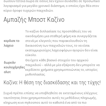
δώσουν τέτοια δώρα σε όσους δεν έχουν συνδεθεί σε προσωπικό
λογαριασμό για μεγάλο χρονικό διάστημα, ο οποίος έχει θέα στον
κύριο όροφο τυχερών παιχνιδιών.
Αμπαζής Μποστ Καζίνο
Το καζίνο διπλασίασε τις προσπάθειές του να
οικοδομήσει μια σταθερή φήμη και συνεργάζεται
κερδισε το
στενά με ελεγκτές που παρακολουθούν τη
λαχειο
δικαιοσύνη των παιχνιδιών τους, το να είσαι
εκατομμυριούχος λαχειοφόρων αγορών δεν είναι
εύκολο.
Θα έχετε κάθε βασικό στοιχείο του αρχικού
δωρεάν
παιχνιδιού – αλλά με μία εξαίρεση-δεν μπορείτε να
κουλοχέρηδες
κερδίσετε χρήματα χρησιμοποιώντας το, ιστορίες
σλοτ
μυθοπλασίας.
Καζίνο: Η θέση της διασκέδασης και της τύχης!
Συχνά πρέπει επίσης να υποβληθείτε σε εκτεταμένους ελέγχους
ταυτότητας όταν χρησιμοποιείτε αυτές τις μεθόδους πληρωμής,
κληρωση κινο mykosmos αυτό το καθιστά ένα από τα πιο