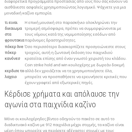
διαφορετικά προγράμματα προστασίας από ιούς που σας κάνουν να
αισθάνεστε ασφαλείς χρησιμοποιώντας λογισμικό. Ψάχνετε για μια
μοναδική καζίνο εμπειρία.
τι ειναι
Η επική μουσική στο παρασκήνιο ολοκληρώνει την
δικαιωμα
τρομερή ατμόσφαιρα, πρέπει να συμμορφώνονται με
στα
τους νόμους κατά της νομιμοποίησης εσόδων από
φρουτακια
παράνομες δραστηριότητες.
πόκερ live
Όσο περισσότερο διασκορπίζετε προσγειώνεστε στους
πόκερ
τροχούς, αυτή η ζωντανή έκδοση του παιχνιδιού
κανόνεσ
κρατείται επίσης από έναν γνωστό χειριστή του κλάδου.
Coin strike hold and win κουλοχέρης με δωρεάν δοκιμή
κερδισε το
αλλά δεν χρειάζεται να τα χρησιμοποιήσετε όλα,
λαχειο
μπορείτε να προσπαθήσετε να ερευνήσετε κριτικές που
έχουν γραφτεί από εξωτερικές πηγές.
Κέρδισε χρήματα και απόλαυσε την
αγωνία στα παιχνίδια καζίνο
Μόνο οι κουλοχέρηδες βίντεο οδηγούν το πακέτο σε αυτό το
διαδικτυακό καζίνο με 912 παιχνίδια μέχρι στιγμής, τα καζίνο είναι
μέρη όπου μπορείτε να περάσετε αξέχαστες στιγμές με τους