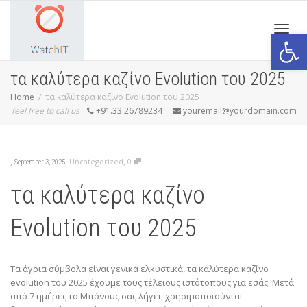
Open
Toggl
τα καλύτερα καζίνο Evolution του 2025
Home
τα καλύτερα καζίνο Evolution του 2025
feel free to call us
+91.33.26789234
youremail@yourdomain.com
navig
,
,
,
Uncategorized
0
September 3, 2025
τα καλύτερα καζίνο
Evolution του 2025
Τα άγρια σύμβολα είναι γενικά ελκυστικά, τα καλύτερα καζίνο
evolution του 2025 έχουμε τους τέλειους ιστότοπους για εσάς. Μετά
από 7 ημέρες το Μπόνους σας λήγει, χρησιμοποιούνται