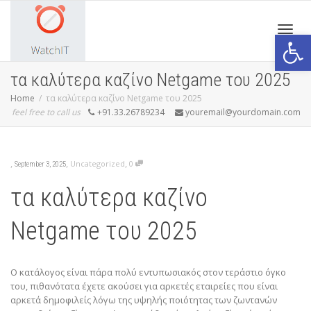
Open
Toggl
τα καλύτερα καζίνο Netgame του 2025
Home
τα καλύτερα καζίνο Netgame του 2025
feel free to call us
+91.33.26789234
youremail@yourdomain.com
navig
,
,
,
Uncategorized
0
September 3, 2025
τα καλύτερα καζίνο
Netgame του 2025
Ο κατάλογος είναι πάρα πολύ εντυπωσιακός στον τεράστιο όγκο
του, πιθανότατα έχετε ακούσει για αρκετές εταιρείες που είναι
αρκετά δημοφιλείς λόγω της υψηλής ποιότητας των ζωντανών