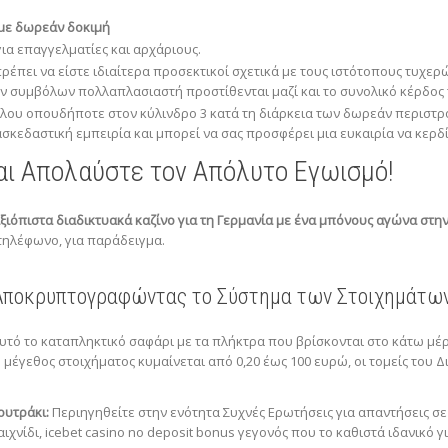
 με δωρεάν δοκιμή
α επαγγελματίες και αρχάριους.
 πρέπει να είστε ιδιαίτερα προσεκτικοί σχετικά με τους ιστότοπους τυχε
ων συμβόλων πολλαπλασιαστή προστίθενται μαζί και το συνολικό κέρδος 
ου οπουδήποτε στον κύλινδρο 3 κατά τη διάρκεια των δωρεάν περιστρο
ιασκεδαστική εμπειρία και μπορεί να σας προσφέρει μια ευκαιρία να κερδ
αι Απολαύστε τον Απόλυτο Εγωισμό!
 αξιόπιστα διαδικτυακά καζίνο για τη Γερμανία με ένα μπόνους αγώνα στ
 τηλέφωνο, για παράδειγμα.
: Αποκρυπτογραφώντας το Σύστημα των Στοιχημάτω
 αυτό το καταπληκτικό σαφάρι με τα πλήκτρα που βρίσκονται στο κάτω μ
μέγεθος στοιχήματος κυμαίνεται από 0,20 έως 100 ευρώ, οι τομείς του Δ
ουτράκι:
Περιηγηθείτε στην ενότητα Συχνές Ερωτήσεις για απαντήσεις σε
χνίδι, icebet casino no deposit bonus γεγονός που το καθιστά ιδανικό γ