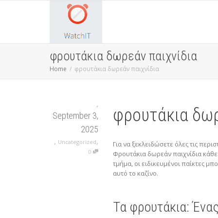
φρουτάκια δωρεάν παιχνίδια
Home
φρουτάκια δωρεάν παιχνίδια
,
φρουτάκια δωρ
September 3,
2025
,
,
Uncategorized
Για να ξεκλειδώσετε όλες τις περ
0
Φρουτάκια δωρεάν παιχνίδια κάθε 
τμήμα, οι ειδικευμένοι παίκτες μ
αυτό το καζίνο.
Τα φρουτάκια: Ένα