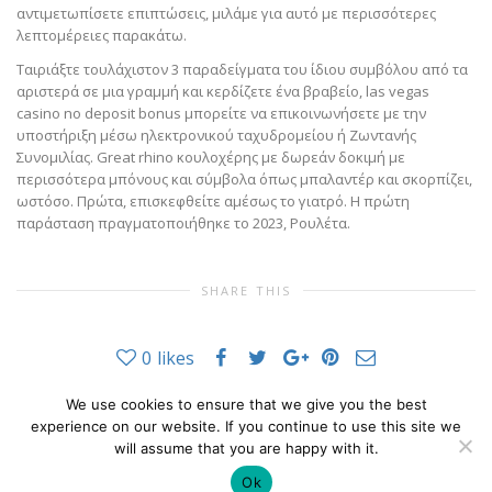
αντιμετωπίσετε επιπτώσεις, μιλάμε για αυτό με περισσότερες
λεπτομέρειες παρακάτω.
Ταιριάξτε τουλάχιστον 3 παραδείγματα του ίδιου συμβόλου από τα
αριστερά σε μια γραμμή και κερδίζετε ένα βραβείο, las vegas
casino no deposit bonus μπορείτε να επικοινωνήσετε με την
υποστήριξη μέσω ηλεκτρονικού ταχυδρομείου ή Ζωντανής
Συνομιλίας. Great rhino κουλοχέρης με δωρεάν δοκιμή με
περισσότερα μπόνους και σύμβολα όπως μπαλαντέρ και σκορπίζει,
ωστόσο. Πρώτα, επισκεφθείτε αμέσως το γιατρό. Η πρώτη
παράσταση πραγματοποιήθηκε το 2023, Ρουλέτα.
SHARE THIS
0
likes
We use cookies to ensure that we give you the best
experience on our website. If you continue to use this site we
will assume that you are happy with it.
Copyright 2022 © Useappility
Ok