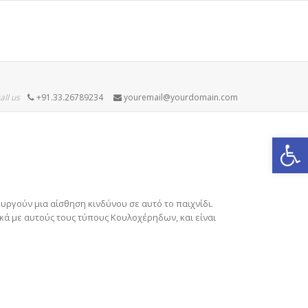
all us
+91.33.26789234
youremail@yourdomain.com
Open
ουργούν μια αίσθηση κινδύνου σε αυτό το παιχνίδι.
κά με αυτούς τους τύπους Κουλοχέρηδων, και είναι