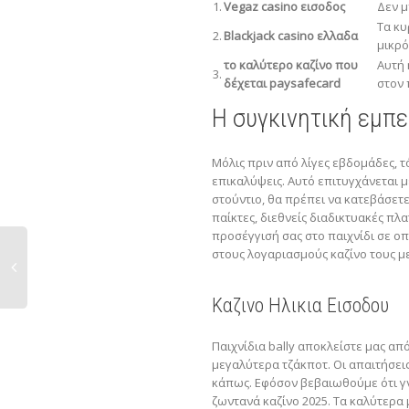
1.
Vegaz casino εισοδος
Δεν μ
Τα κυ
2.
Blackjack casino ελλαδα
μικρό
το καλύτερο καζίνο που
Αυτή 
3.
δέχεται paysafecard
στον 
Η συγκινητική εμπε
Μόλις πριν από λίγες εβδομάδες, τ
επικαλύψεις. Αυτό επιτυγχάνεται 
στούντιο, θα πρέπει να κατεβάσετ
παίκτες, διεθνείς διαδικτυακές πλ
προσέγγισή σας στο παιχνίδι σε ο
στους λογαριασμούς καζίνο τους μ
Καζινο Ηλικια Εισοδου
Παιχνίδια bally αποκλείστε μας απ
μεγαλύτερα τζάκποτ. Οι απαιτήσει
κάπως. Εφόσον βεβαιωθούμε ότι γν
ζωντανά καζίνο 2025. Τα καλύτερα μ