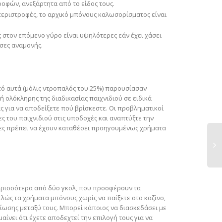
οφών, ανεξάρτητα από το είδος τους.
περιστροφές, το αρχικό μπόνους καλωσορίσματος είναι
ς στον επόμενο γύρο είναι υψηλότερες εάν έχει χάσει
σες αναμονής.
από αυτά (μόλις ντροπαλός του 25%) παρουσίασαν
 ολόκληρης της διαδικασίας παιχνιδιού σε ειδικά
 για να αποδείξετε πού βρίσκεστε. Οι προβληματικοί
ες του παιχνιδιού στις υποδοχές και αναπτύξτε την
στες πρέπει να έχουν καταθέσει προηγουμένως χρήματα
 περισσότερα από δύο γκολ, που προσφέρουν τα
λώς τα χρήματα μπόνους χωρίς να παίξετε στο καζίνο,
ίωσης μεταξύ τους. Μπορεί κάποιος να διασκεδάσει με
αίνει ότι έχετε αποδεχτεί την επιλογή τους για να