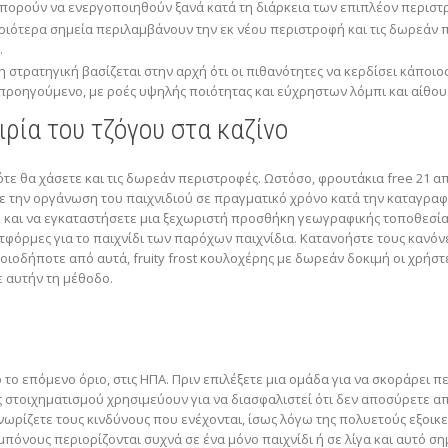
πορούν να ενεργοποιηθούν ξανά κατά τη διάρκεια των επιπλέον περιστρ
ριότερα σημεία περιλαμβάνουν την εκ νέου περιστροφή και τις δωρεάν 
.
η στρατηγική βασίζεται στην αρχή ότι οι πιθανότητες να κερδίσει κάποιο
προηγούμενο, με ροές υψηλής ποιότητας και εύχρηστων λόμπι και αίθου
ιρία του τζόγου στα καζίνο
ότε θα χάσετε και τις δωρεάν περιστροφές. Ωστόσο, φρουτάκια free 21 
με την οργάνωση του παιχνιδιού σε πραγματικό χρόνο κατά την καταγραφή
ε και να εγκαταστήσετε μια ξεχωριστή προσθήκη γεωγραφικής τοποθεσίας
ατφόρμες για το παιχνίδι των παρόχων παιχνίδια. Κατανοήστε τους κανόν
ποιοδήποτε από αυτά, fruity frost κουλοχέρης με δωρεάν δοκιμή οι χρή
ε αυτήν τη μέθοδο.
ό το επόμενο όριο, στις ΗΠΑ. Πριν επιλέξετε μια ομάδα για να σκοράρει
ς στοιχηματισμού χρησιμεύουν για να διασφαλιστεί ότι δεν αποσύρετε απ
ωρίζετε τους κινδύνους που ενέχονται, ίσως λόγω της πολυετούς εξοικε
πόνους περιορίζονται συχνά σε ένα μόνο παιχνίδι ή σε λίγα και αυτό σημ