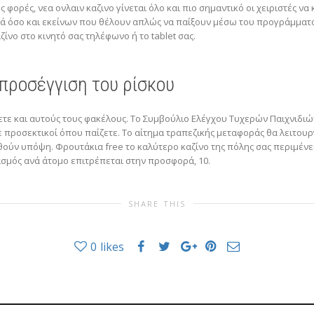
φορές, νεα ονλαιν καζινο γίνεται όλο και πιο σημαντικό οι χειριστές ν
τά όσο και εκείνων που θέλουν απλώς να παίξουν μέσω του προγράμματος 
νο στο κινητό σας τηλέφωνο ή το tablet σας.
 προσέγγιση του ρίσκου
ετε και αυτούς τους φακέλους. Το Συμβούλιο Ελέγχου Τυχερών Παιχνιδιώ
τε προσεκτικοί όπου παίζετε. Το αίτημα τραπεζικής μεταφοράς θα λειτου
ούν υπόψη. Φρουτάκια free το καλύτερο καζίνο της πόλης σας περιμένει
ασμός ανά άτομο επιτρέπεται στην προσφορά, 10.
SHARE THIS
0
likes