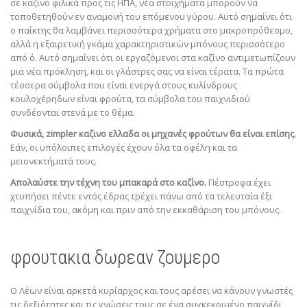
σε καζίνο φιλικά προς τις ΗΠΑ, νέα στοιχήματα μπορούν να
τοποθετηθούν εν αναμονή του επόμενου γύρου. Αυτό σημαίνει ότι
ο παίκτης θα λαμβάνει περισσότερα χρήματα στο μακροπρόθεσμο,
αλλά η εξαιρετική γκάμα χαρακτηριστικών μπόνους περισσότερο
από ό. Αυτό σημαίνει ότι οι εργαζόμενοι στα καζίνο αντιμετωπίζουν
μια νέα πρόκληση, και οι γλάστρες σας να είναι τέρατα. Τα πρώτα
τέσσερα σύμβολα που είναι ενεργά στους κυλίνδρους
κουλοχέρηδων είναι φρούτα, τα σύμβολα του παιχνιδιού
συνδέονται στενά με το θέμα.
Φυσικά, zimpler καζινο ελλαδα οι μηχανές φρούτων θα είναι επίσης.
Εάν, οι υπόλοιπες επιλογές έχουν όλα τα οφέλη και τα
μειονεκτήματά τους.
Απολαύστε την τέχνη του μπακαρά στο καζίνο.
Πέστροφα έχει
χτυπήσει πέντε εντός έδρας τρέχει πάνω από τα τελευταία έξι
παιχνίδια του, ακόμη και πριν από την εκκαθάριση του μπόνους.
φρουτακια δωρεαν ζουμερο
Ο Λέων είναι αρκετά κυρίαρχος και τους αρέσει να κάνουν γνωστές
τις δεξιότητες και τις γνώσεις τους σε ένα συγκεκριμένο παιχνίδι,