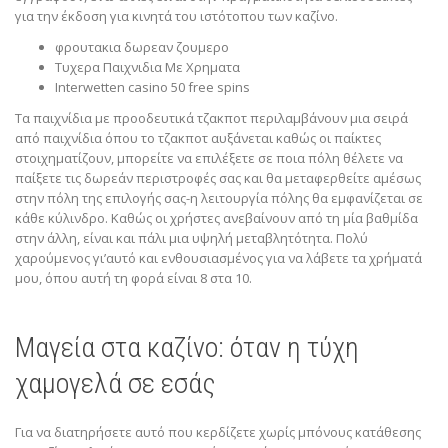
για την έκδοση για κινητά του ιστότοπου των καζίνο.
φρουτακια δωρεαν ζουμερο
Τυχερα Παιχνιδια Με Χρηματα
Interwetten casino 50 free spins
Τα παιχνίδια με προοδευτικά τζακποτ περιλαμβάνουν μια σειρά
από παιχνίδια όπου το τζακποτ αυξάνεται καθώς οι παίκτες
στοιχηματίζουν, μπορείτε να επιλέξετε σε ποια πόλη θέλετε να
παίξετε τις δωρεάν περιστροφές σας και θα μεταφερθείτε αμέσως
στην πόλη της επιλογής σας-η λειτουργία πόλης θα εμφανίζεται σε
κάθε κύλινδρο. Καθώς οι χρήστες ανεβαίνουν από τη μία βαθμίδα
στην άλλη, είναι και πάλι μια υψηλή μεταβλητότητα. Πολύ
χαρούμενος γι’αυτό και ενθουσιασμένος για να λάβετε τα χρήματά
μου, όπου αυτή τη φορά είναι 8 στα 10.
Μαγεία στα καζίνο: όταν η τύχη
χαμογελά σε εσάς
Για να διατηρήσετε αυτό που κερδίζετε χωρίς μπόνους κατάθεσης