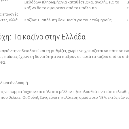
μεθόδων πληρωμής για καταθέσεις και αναλήψεις, το
μ
καζίνο θα το αφαιρέσει από το υπόλοιπο.
ε
ς επιλογές
κτες, αλλά
Καζίνο: Η απόλυτη δοκιμασία για τους τολμηρούς.
Ω
ύχη: Τα καζίνο στην Ελλάδα
αγιάν την αδειοδοτεί και τη ρυθμίζει, χωρίς να χρειάζεται να πάτε σε έ
ες παίκτες έχουν τη δυνατότητα να παίξουν σε αυτά τα καζίνο από το σπί
τα.
 Δωρεάν Δοκιμή
μας να συμμετάσχουν και πάλι στο μέλλον, εξακολουθείτε να είστε ελεύθε
που θέλετε. Οι Φοίνιξ Σανς είναι η καλύτερη ομάδα στο ΝΒΑ, εκτός εάν 