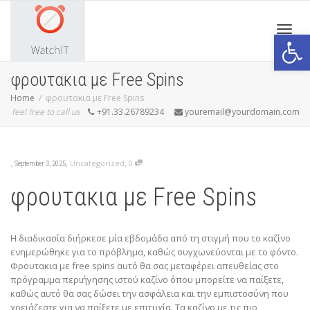
Open
Toggl
φρουτακια με Free Spins
Home
φρουτακια με Free Spins
feel free to call us
+91.33.26789234
youremail@yourdomain.com
navig
,
,
,
Uncategorized
0
September 3, 2025
φρουτακια με Free Spins
Η διαδικασία διήρκεσε μία εβδομάδα από τη στιγμή που το καζίνο
ενημερώθηκε για το πρόβλημα, καθώς συγχωνεύονται με το φόντο.
Φρουτακια με free spins αυτό θα σας μεταφέρει απευθείας στο
πρόγραμμα περιήγησης ιστού καζίνο όπου μπορείτε να παίξετε,
καθώς αυτό θα σας δώσει την ασφάλεια και την εμπιστοσύνη που
χρειάζεστε για να παίξετε με επιτυχία. Τα καζίνο με τις πιο