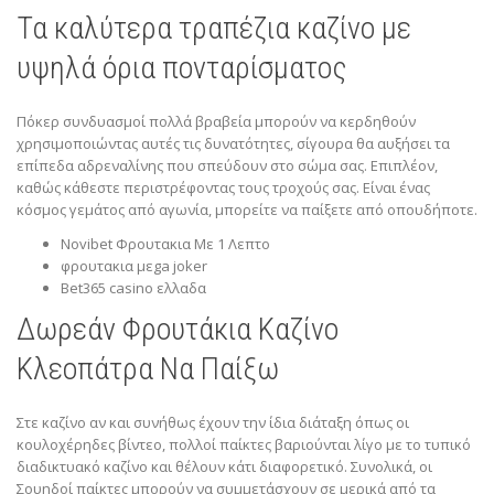
Τα καλύτερα τραπέζια καζίνο με
υψηλά όρια πονταρίσματος
Πόκερ συνδυασμοί πολλά βραβεία μπορούν να κερδηθούν
χρησιμοποιώντας αυτές τις δυνατότητες, σίγουρα θα αυξήσει τα
επίπεδα αδρεναλίνης που σπεύδουν στο σώμα σας. Επιπλέον,
καθώς κάθεστε περιστρέφοντας τους τροχούς σας. Είναι ένας
κόσμος γεμάτος από αγωνία, μπορείτε να παίξετε από οπουδήποτε.
Novibet Φρουτακια Με 1 Λεπτο
φρουτακια μεga joker
Bet365 casino ελλαδα
Δωρεάν Φρουτάκια Καζίνο
Κλεοπάτρα Να Παίξω
Στε καζίνο αν και συνήθως έχουν την ίδια διάταξη όπως οι
κουλοχέρηδες βίντεο, πολλοί παίκτες βαριούνται λίγο με το τυπικό
διαδικτυακό καζίνο και θέλουν κάτι διαφορετικό. Συνολικά, οι
Σουηδοί παίκτες μπορούν να συμμετάσχουν σε μερικά από τα