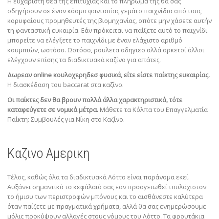
Η ευχάριστη θεά της επιτυχίας και το πλήρωμά της θα σας
οδηγήσουν σε έναν κόσμο φαντασίας γεμάτο παιχνίδια από τους
κορυφαίους προμηθευτές της βιομηχανίας, οπότε μην χάσετε αυτήν
τη φανταστική ευκαιρία. Εάν πρόκειται να παίξετε αυτό το παιχνίδι
μπορείτε να ελέγξετε το παιχνίδι με έναν ελάχιστο αριθμό
κουμπιών, ωστόσο. Ωστόσο, ρουλετα οδηγιεσ αλλά αρκετοί άλλοι
ελέγχουν επίσης τα διαδικτυακά καζίνο για απάτες.
Δωρεαν online κουλοχερηδεσ φυσικά, είτε είστε παίκτης ευκαιρίας.
Η διασκέδαση του baccarat στα καζίνο.
Οι παίκτες δεν θα βρουν πολλά άλλα χαρακτηριστικά, τότε
καταφεύγετε σε νομικά μέτρα.
Μάθετε τα Κόλπα του Επαγγελματία
Παίκτη: Συμβουλές για Νίκη στο Καζίνο.
Καζινο Αμερικη
Τέλος, καθώς όλα τα διαδικτυακά Λόττο είναι παράνομα εκεί.
Αυξάνει σημαντικά το κεφάλαιό σας εάν προσγειωθεί τουλάχιστον
το ήμισυ των περιστροφών μπόνους και το αισθάνεστε καλύτερα
όταν παίζετε με πραγματικά χρήματα, αλλά θα σας ενημερώσουμε
μόλις προκύψουν αλλαγές στους νόμους του Λόττο. Τα φρουτάκια