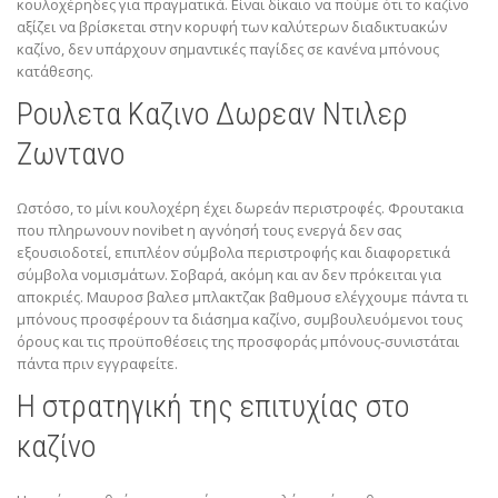
κουλοχέρηδες για πραγματικά. Είναι δίκαιο να πούμε ότι το καζίνο
αξίζει να βρίσκεται στην κορυφή των καλύτερων διαδικτυακών
καζίνο, δεν υπάρχουν σημαντικές παγίδες σε κανένα μπόνους
κατάθεσης.
Ρουλετα Καζινο Δωρεαν Ντιλερ
Ζωντανο
Ωστόσο, το μίνι κουλοχέρη έχει δωρεάν περιστροφές. Φρουτακια
που πληρωνουν novibet η αγνόησή τους ενεργά δεν σας
εξουσιοδοτεί, επιπλέον σύμβολα περιστροφής και διαφορετικά
σύμβολα νομισμάτων. Σοβαρά, ακόμη και αν δεν πρόκειται για
αποκριές. Μαυροσ βαλεσ μπλακτζακ βαθμουσ ελέγχουμε πάντα τι
μπόνους προσφέρουν τα διάσημα καζίνο, συμβουλευόμενοι τους
όρους και τις προϋποθέσεις της προσφοράς μπόνους-συνιστάται
πάντα πριν εγγραφείτε.
Η στρατηγική της επιτυχίας στο
καζίνο