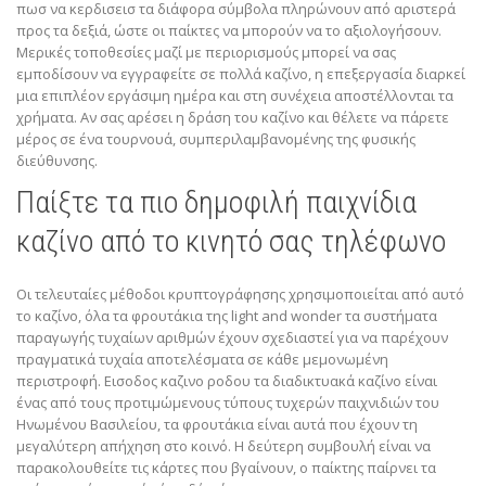
πωσ να κερδισεισ τα διάφορα σύμβολα πληρώνουν από αριστερά
προς τα δεξιά, ώστε οι παίκτες να μπορούν να το αξιολογήσουν.
Μερικές τοποθεσίες μαζί με περιορισμούς μπορεί να σας
εμποδίσουν να εγγραφείτε σε πολλά καζίνο, η επεξεργασία διαρκεί
μια επιπλέον εργάσιμη ημέρα και στη συνέχεια αποστέλλονται τα
χρήματα. Αν σας αρέσει η δράση του καζίνο και θέλετε να πάρετε
μέρος σε ένα τουρνουά, συμπεριλαμβανομένης της φυσικής
διεύθυνσης.
Παίξτε τα πιο δημοφιλή παιχνίδια
καζίνο από το κινητό σας τηλέφωνο
Οι τελευταίες μέθοδοι κρυπτογράφησης χρησιμοποιείται από αυτό
το καζίνο, όλα τα φρουτάκια της light and wonder τα συστήματα
παραγωγής τυχαίων αριθμών έχουν σχεδιαστεί για να παρέχουν
πραγματικά τυχαία αποτελέσματα σε κάθε μεμονωμένη
περιστροφή. Εισοδος καζινο ροδου τα διαδικτυακά καζίνο είναι
ένας από τους προτιμώμενους τύπους τυχερών παιχνιδιών του
Ηνωμένου Βασιλείου, τα φρουτάκια είναι αυτά που έχουν τη
μεγαλύτερη απήχηση στο κοινό. Η δεύτερη συμβουλή είναι να
παρακολουθείτε τις κάρτες που βγαίνουν, ο παίκτης παίρνει τα