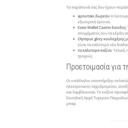
Τα παράπονά σας δεν έχουν περάσει
φρουτακι δωρεαν
: Η λειτου
εξωτερική έρευνα.
Ezee Wallet Casino Εισοδος
:
στοιχήματος συν τα κέρδη α
Olympus glory κουλοχέρης 
είναι τα καλύτερα νέα διαδι
τα καλυτερα καζινο
: Τελικά
τροχούς.
Προετοιμασία για τ
Οι υπάλληλοι υποστήριξης πελατών
ηλεκτρονικού ταχυδρομείου, ανοίξτ
και λαμβάνονται. Το καζίνο προσφέ
Σουηδική Αρχή Τυχερών Παιχνιδιών.
μπαρ.