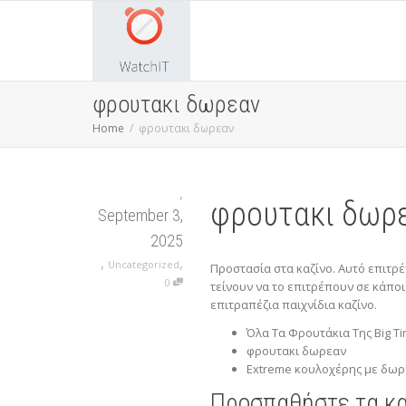
φρουτακι δωρεαν
Home
φρουτακι δωρεαν
,
φρουτακι δωρ
September 3,
2025
,
,
Uncategorized
Προστασία στα καζίνο.
Αυτό επιτρέ
0
τείνουν να το επιτρέπουν σε κάπο
επιτραπέζια παιχνίδια καζίνο.
Όλα Τα Φρουτάκια Της Big T
φρουτακι δωρεαν
Extreme κουλοχέρης με δωρ
Προσπαθήστε τα κα