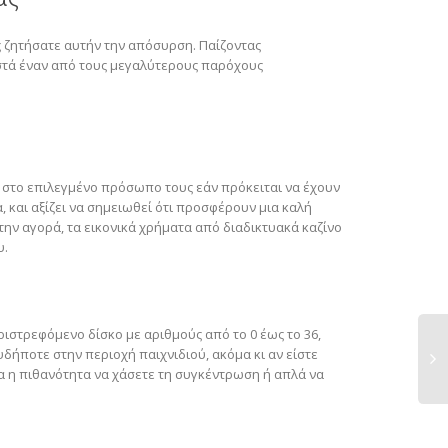
 ζητήσατε αυτήν την απόσυρση. Παίζοντας
ιστά έναν από τους μεγαλύτερους παρόχους
 στο επιλεγμένο πρόσωπο τους εάν πρόκειται να έχουν
 και αξίζει να σημειωθεί ότι προσφέρουν μια καλή
ν αγορά, τα εικονικά χρήματα από διαδικτυακά καζίνο
υ.
ριστρεφόμενο δίσκο με αριθμούς από το 0 έως το 36,
ήποτε στην περιοχή παιχνιδιού, ακόμα κι αν είστε
τα η πιθανότητα να χάσετε τη συγκέντρωση ή απλά να