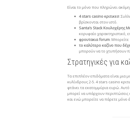
Είναι το μόνο που πληρώνει ακόμη 
4 stars casino κριτικεσ
: Συλ
βρίσκονται στον ιστό.
Santa’s Stack Κουλοχέρης 
κορυφαίο χαρακτηριστικό, ε
φρουτακια forum
: Μπορείτε
το καλύτερο καζίνο που δέχ
μπορούν να το χτυπήσουν π
Στρατηγικές για καζ
Τα επιπλέον επιδόματα είναι μια 
κυλίνδρους 2-5. 4 stars casino κρ
φτάνει τα εκατομμύρια ευρώ. Αυτό 
μπορεί να υπάρχουν περιπτώσεις ό
και ενώ μπορείτε να πάρετε μόνο 