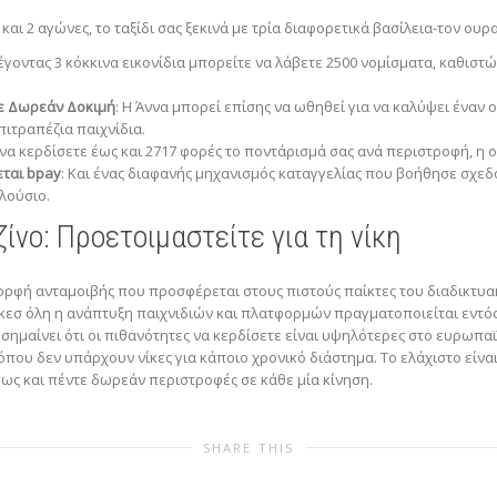
και 2 αγώνες, το ταξίδι σας ξεκινά με τρία διαφορετικά βασίλεια-τον ουρ
λέγοντας 3 κόκκινα εικονίδια μπορείτε να λάβετε 2500 νομίσματα, καθιστ
Με Δωρεάν Δοκιμή
: Η Άννα μπορεί επίσης να ωθηθεί για να καλύψει έναν 
πιτραπέζια παιχνίδια.
 να κερδίσετε έως και 2717 φορές το ποντάρισμά σας ανά περιστροφή, η ο
εται bpay
: Και ένας διαφανής μηχανισμός καταγγελίας που βοήθησε σχεδό
λούσιο.
ίνο: Προετοιμαστείτε για τη νίκη
μορφή ανταμοιβής που προσφέρεται στους πιστούς παίκτες του διαδικτυα
ιτικεσ όλη η ανάπτυξη παιχνιδιών και πλατφορμών πραγματοποιείται εντό
σημαίνει ότι οι πιθανότητες να κερδίσετε είναι υψηλότερες στο ευρωπαϊ
που δεν υπάρχουν νίκες για κάποιο χρονικό διάστημα. Το ελάχιστο είνα
έως και πέντε δωρεάν περιστροφές σε κάθε μία κίνηση.
SHARE THIS