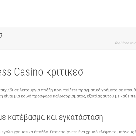
σ
feel free to c
ss Casino κριτικεσ
αιχνίδι σε λειτουργία πράξη πριν παίξετε πραγματικά χρήματα σε απε
υτή είναι μια κοινή προσφορά καλωσορίσματος, εξαιτίας αυτού με κάθε π
με κατέβασμα και εγκατάσταση
εγάλα χρηματικά έπαθλα. Όταν παίρνετε ένα χρυσό ελέφαντα μπόνους 