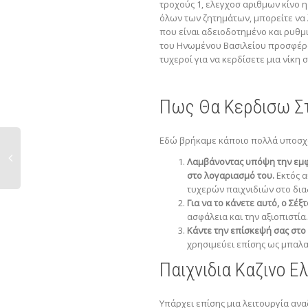
τροχούς 1, ελεγχοσ αριθμων κίνο η
όλων των ζητημάτων, μπορείτε να 
που είναι αδειοδοτημένο και ρυθμι
του Ηνωμένου Βασιλείου προσφέρου
τυχεροί για να κερδίσετε μια νίκη
Πως Θα Κερδισω Σ
Εδώ βρήκαμε κάποιο πολλά υποσχόμ
Λαμβάνοντας υπόψη την εμφά
στο λογαριασμό του.
Εκτός α
τυχερών παιχνιδιών στο δια
Για να το κάνετε αυτό, ο Σέξ
ασφάλεια και την αξιοπιστία.
Κάντε την επίσκεψή σας στο 
χρησιμεύει επίσης ως μπαλα
Παιχνιδια Καζινο Ε
Υπάρχει επίσης μια λειτουργία ανα