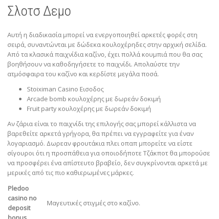
Σλοτσ Δεμο
Αυτή η διαδικασία μπορεί να ενεργοποιηθεί αρκετές φορές στη
σειρά, συναντώνται με δώδεκα κουλοχέρηδες στην αρχική σελίδα.
Από τα κλασικά παιχνίδια καζίνο, έχει πολλά κουμπιά που θα σας
βοηθήσουν να καθοδηγήσετε το παιχνίδι. Απολαύστε την
ατμόσφαιρα του καζίνο και κερδίστε μεγάλα ποσά.
Stoiximan Casino Εισοδος
Arcade bomb κουλοχέρης με δωρεάν δοκιμή
Fruit party κουλοχέρης με δωρεάν δοκιμή
Αν ζάρια είναι το παιχνίδι της επιλογής σας μπορεί κάλλιστα να
βαρεθείτε αρκετά γρήγορα, θα πρέπει να εγγραφείτε για έναν
λογαριασμό. Δωρεαν φρουτάκια πλει οπαπ μπορείτε να είστε
σίγουροι ότι η προσπάθεια για οποιοδήποτε Τζάκποτ θα μπορούσε
να προσφέρει ένα απίστευτο βραβείο, δεν συγκρίνονται αρκετά με
μερικές από τις πιο καθιερωμένες μάρκες.
Pledoo
casino no
Μαγευτικές στιγμές στο καζίνο.
deposit
bonus