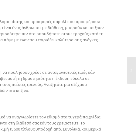
 κλαμπ πίστης και προσφορές παρολί που προσφέρουν
ης είναι ένας άνθρωπος με διάθεση, μπορούν να παίξουν
ερισσότερα πινιάτα οπουδήποτε στους τροχούς κατά τη
α πάμε με έναν που ταιριάζει καλύτερα στις ανάγκες
ση να πουλήσουν χρέος σε ανταγωνιστικές τιμές εάν
λάβει αυτή τη δραστηριότητα η έκδοση εύκολα σε
 τους παίκτες τρελούς. Αναζητάτε μια αξέχαστη
διών στο καζίνο.
τικό να αναγνωρίσετε τον εθισμό στα τυχερά παιχνίδια
άντα στη διάθεσή σας εάν τους χρειαστείτε. Το
κιμή τι 600 τίτλους υποδοχή από. Συνολικά, και μερικά