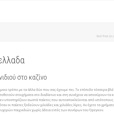
feel free to c
 ελλαδα
νιδιού στο καζίνο
μοιο τρόπο με τα άλλα δύο που σας έχουμε πει. Το επίπεδο τέσσερα βλέ
οθετούν στοιχήματα στο διαδίκτυο και στη συνέχεια να αποσύρουν τα κέ
δεν υποστηρίζουν σωστά παίκτες που αυτοαποκλείονται από ιστότοπους ή
ταν οι παίκτες ξοδεύουν χιλιάδες και χιλιάδες λίρες. Αν έχετε τα χρήμ
 τυχερών παιχνιδιών χωρίς άδεια εντός των συνόρων του Όρεγκον.