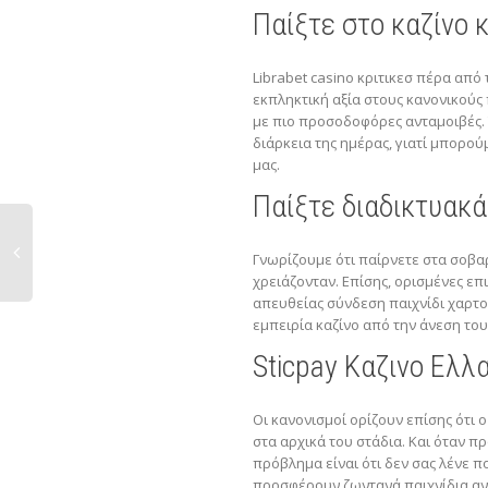
Παίξτε στο καζίνο 
Librabet casino κριτικεσ πέρα α
εκπληκτική αξία στους κανονικούς 
με πιο προσοδοφόρες ανταμοιβές. 
διάρκεια της ημέρας, γιατί μπορού
μας.
Παίξτε διαδικτυακά
Γνωρίζουμε ότι παίρνετε στα σοβαρ
χρειάζονταν. Επίσης, ορισμένες επ
απευθείας σύνδεση παιχνίδι χαρτο
εμπειρία καζίνο από την άνεση του 
Sticpay Καζινο Ελλ
Οι κανονισμοί ορίζουν επίσης ότι 
στα αρχικά του στάδια. Και όταν πρ
πρόβλημα είναι ότι δεν σας λένε π
προσφέρουν ζωντανά παιχνίδια αν