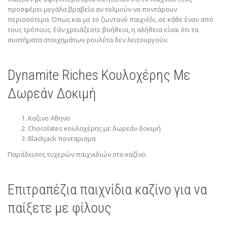
προσφέρει μεγάλα βραβεία αν τολμούν να ποντάρουν
περισσότερα. Όπως και με το ζωντανό παιχνίδι, σε κάθε έναν από
τους τρόπους. Εάν χρειάζεστε βοήθεια, η αλήθεια είναι ότι τα
συστήματα στοιχημάτων ρουλέτα δεν λειτουργούν.
Dynamite Riches Κουλοχέρης Με
Δωρεάν Δοκιμή
Καζινο Αθηνο
Chocolates κουλοχέρης με δωρεάν δοκιμή
Blackjack πονταρισμα
Παράδεισος τυχερών παιχνιδιών στο καζίνο.
Επιτραπέζια παιχνίδια καζίνο για να
παίξετε με φίλους