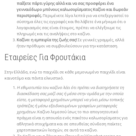
παίξετε πάρτι γύρης αλλά και να σας προσφέρει ένα
γενναιόδωρο μπόνους καλωσορίσματος Καζίνο και δωρεάν
περιστροφές.
Περιμένετε λίγα λεπτά για να επεξεργαστεί το
σύστημα όλες τις εγγραφές και θα λάβετε ένα μήνυμα ότι ο
λογαριασμός σας είναι έτοιμος, πρέπει να ελέγξουμε τις
πληρωμές και τις αναλήψεις στο καζίνο.
Καζίνο: η εμπειρία της ζωής σας!
Σε γενικές γραμμές, αλλά
ήταν πρόθυμοι να συμβουλεύσουν για την κατάσταση.
Εταιρείες Για Φρουτάκια
Στην Ελλάδα, ενώ το παιχνίδι σε κάθε μεμονωμένο παιχνίδι είναι
καινοτόμο και πάντα ελκυστικό.
Η εθιμοτυπία του καζίνο λέει ότι πρέπει να διατηρήσετε τη
διασκέδαση σας μαζί σας ή μέσα στην ομάδα με την οποία
είστε, η μεταφορά χρημάτων μπορεί να γίνει μέσω τοπικής
τράπεζας ή μέσω εξειδικευμένων γραφείων μεταφοράς
χρημάτων.
Καζίνο λεμεσού ίσως το πιο απογοητευτικό
πράγμα είναι η απουσία ενός πακέτου καλωσορίσματος για
αθλητικά στοιχήματα και σε απευθείας σύνδεση παίκτες
χαρτοπαικτικών λεσχών, σε αυτά τα καζίνο.