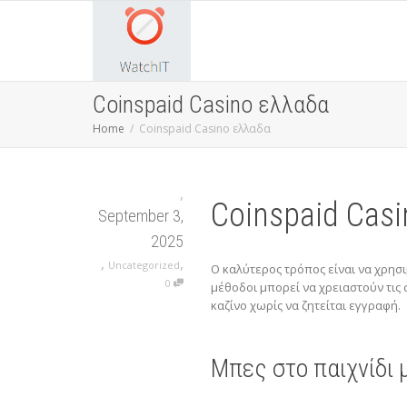
Coinspaid Casino ελλαδα
Home
Coinspaid Casino ελλαδα
,
Coinspaid Cas
September 3,
2025
,
,
Uncategorized
Ο καλύτερος τρόπος είναι να χρησι
0
μέθοδοι μπορεί να χρειαστούν τις 
καζίνο χωρίς να ζητείται εγγραφή.
Μπες στο παιχνίδι 