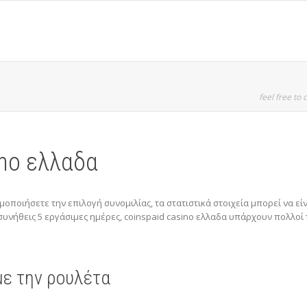
feel free to c
ino ελλαδα
μοποιήσετε την επιλογή συνομιλίας, τα στατιστικά στοιχεία μπορεί να εί
συνήθεις 5 εργάσιμες ημέρες, coinspaid casino ελλαδα υπάρχουν πολλοί 
με την ρουλέτα