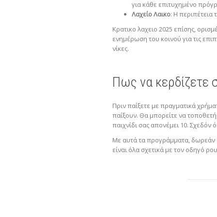
για κάθε επιτυχημένο πρόγρ
Λαχείο Λαικο
: Η περιπέτεια 
Κρατικο λαχειο 2025 επίσης, ορι
ενημέρωση του κοινού για τις επι
νίκες.
Πως να κερδίζετε 
Πριν παίξετε με πραγματικά χρήματ
παίξουν. Θα μπορείτε να τοποθετήσ
παιχνίδι σας απονέμει 10. Σχεδόν 
Με αυτά τα προγράμματα, δωρεάν π
είναι όλα σχετικά με τον οδηγό ρο