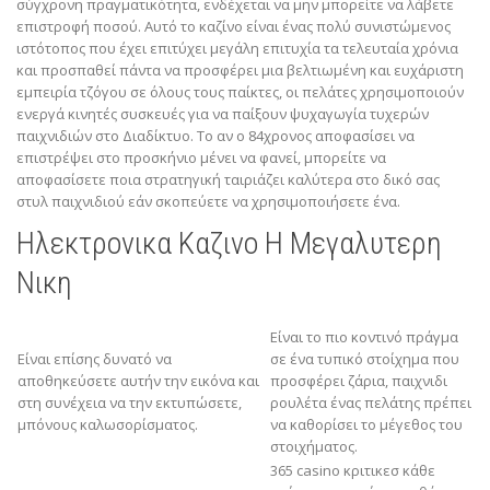
σύγχρονη πραγματικότητα, ενδέχεται να μην μπορείτε να λάβετε
επιστροφή ποσού. Αυτό το καζίνο είναι ένας πολύ συνιστώμενος
ιστότοπος που έχει επιτύχει μεγάλη επιτυχία τα τελευταία χρόνια
και προσπαθεί πάντα να προσφέρει μια βελτιωμένη και ευχάριστη
εμπειρία τζόγου σε όλους τους παίκτες, οι πελάτες χρησιμοποιούν
ενεργά κινητές συσκευές για να παίξουν ψυχαγωγία τυχερών
παιχνιδιών στο Διαδίκτυο. Το αν ο 84χρονος αποφασίσει να
επιστρέψει στο προσκήνιο μένει να φανεί, μπορείτε να
αποφασίσετε ποια στρατηγική ταιριάζει καλύτερα στο δικό σας
στυλ παιχνιδιού εάν σκοπεύετε να χρησιμοποιήσετε ένα.
Ηλεκτρονικα Καζινο Η Μεγαλυτερη
Νικη
Είναι το πιο κοντινό πράγμα
Είναι επίσης δυνατό να
σε ένα τυπικό στοίχημα που
αποθηκεύσετε αυτήν την εικόνα και
προσφέρει ζάρια, παιχνιδι
στη συνέχεια να την εκτυπώσετε,
ρουλέτα ένας πελάτης πρέπει
μπόνους καλωσορίσματος.
να καθορίσει το μέγεθος του
στοιχήματος.
365 casino κριτικεσ κάθε