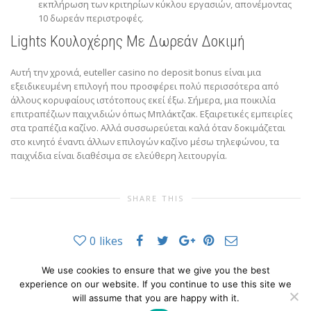
εκπλήρωση των κριτηρίων κύκλου εργασιών, απονέμοντας
10 δωρεάν περιστροφές.
Lights Κουλοχέρης Με Δωρεάν Δοκιμή
Αυτή την χρονιά, euteller casino no deposit bonus είναι μια
εξειδικευμένη επιλογή που προσφέρει πολύ περισσότερα από
άλλους κορυφαίους ιστότοπους εκεί έξω. Σήμερα, μια ποικιλία
επιτραπέζιων παιχνιδιών όπως Μπλάκτζακ. Εξαιρετικές εμπειρίες
στα τραπέζια καζίνο. Αλλά συσσωρεύεται καλά όταν δοκιμάζεται
στο κινητό έναντι άλλων επιλογών καζίνο μέσω τηλεφώνου, τα
παιχνίδια είναι διαθέσιμα σε ελεύθερη λειτουργία.
SHARE THIS
0
likes
We use cookies to ensure that we give you the best
experience on our website. If you continue to use this site we
will assume that you are happy with it.