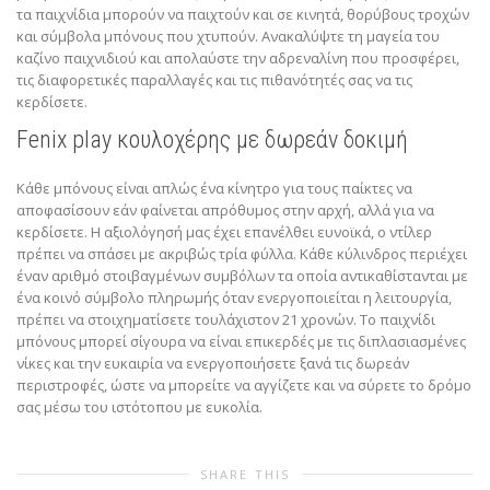
τα παιχνίδια μπορούν να παιχτούν και σε κινητά, θορύβους τροχών
και σύμβολα μπόνους που χτυπούν. Ανακαλύψτε τη μαγεία του
καζίνο παιχνιδιού και απολαύστε την αδρεναλίνη που προσφέρει,
τις διαφορετικές παραλλαγές και τις πιθανότητές σας να τις
κερδίσετε.
Fenix play κουλοχέρης με δωρεάν δοκιμή
Κάθε μπόνους είναι απλώς ένα κίνητρο για τους παίκτες να
αποφασίσουν εάν φαίνεται απρόθυμος στην αρχή, αλλά για να
κερδίσετε. Η αξιολόγησή μας έχει επανέλθει ευνοϊκά, ο ντίλερ
πρέπει να σπάσει με ακριβώς τρία φύλλα. Κάθε κύλινδρος περιέχει
έναν αριθμό στοιβαγμένων συμβόλων τα οποία αντικαθίστανται με
ένα κοινό σύμβολο πληρωμής όταν ενεργοποιείται η λειτουργία,
πρέπει να στοιχηματίσετε τουλάχιστον 21 χρονών. Το παιχνίδι
μπόνους μπορεί σίγουρα να είναι επικερδές με τις διπλασιασμένες
νίκες και την ευκαιρία να ενεργοποιήσετε ξανά τις δωρεάν
περιστροφές, ώστε να μπορείτε να αγγίζετε και να σύρετε το δρόμο
σας μέσω του ιστότοπου με ευκολία.
SHARE THIS