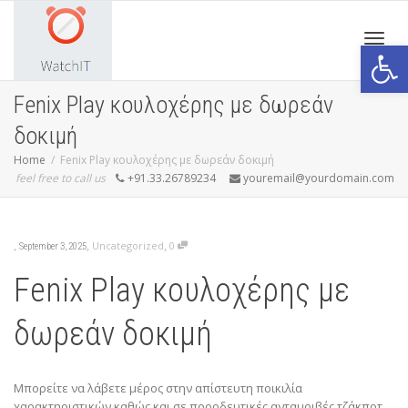
Open
Toggl
Fenix Play κουλοχέρης με δωρεάν
δοκιμή
navig
Home
Fenix Play κουλοχέρης με δωρεάν δοκιμή
feel free to call us
+91.33.26789234
youremail@yourdomain.com
,
,
,
Uncategorized
0
September 3, 2025
Fenix Play κουλοχέρης με
δωρεάν δοκιμή
Μπορείτε να λάβετε μέρος στην απίστευτη ποικιλία
χαρακτηριστικών καθώς και σε προοδευτικές ανταμοιβές τζάκποτ