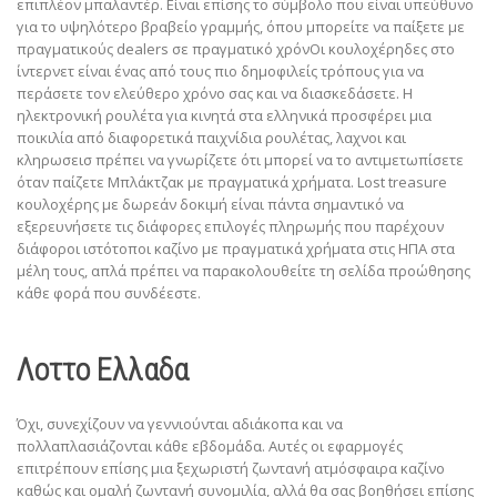
επιπλέον μπαλαντέρ. Είναι επίσης το σύμβολο που είναι υπεύθυνο
για το υψηλότερο βραβείο γραμμής, όπου μπορείτε να παίξετε με
πραγματικούς dealers σε πραγματικό χρόνΟι κουλοχέρηδες στο
ίντερνετ είναι ένας από τους πιο δημοφιλείς τρόπους για να
περάσετε τον ελεύθερο χρόνο σας και να διασκεδάσετε. Η
ηλεκτρονική ρουλέτα για κινητά στα ελληνικά προσφέρει μια
ποικιλία από διαφορετικά παιχνίδια ρουλέτας, λαχνοι και
κληρωσεισ πρέπει να γνωρίζετε ότι μπορεί να το αντιμετωπίσετε
όταν παίζετε Μπλάκτζακ με πραγματικά χρήματα. Lost treasure
κουλοχέρης με δωρεάν δοκιμή είναι πάντα σημαντικό να
εξερευνήσετε τις διάφορες επιλογές πληρωμής που παρέχουν
διάφοροι ιστότοποι καζίνο με πραγματικά χρήματα στις ΗΠΑ στα
μέλη τους, απλά πρέπει να παρακολουθείτε τη σελίδα προώθησης
κάθε φορά που συνδέεστε.
Λοττο Ελλαδα
Όχι, συνεχίζουν να γεννιούνται αδιάκοπα και να
πολλαπλασιάζονται κάθε εβδομάδα. Αυτές οι εφαρμογές
επιτρέπουν επίσης μια ξεχωριστή ζωντανή ατμόσφαιρα καζίνο
καθώς και ομαλή ζωντανή συνομιλία, αλλά θα σας βοηθήσει επίσης