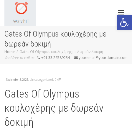
Open
Toggl
Gates Of Olympus κουλοχέρης με
δωρεάν δοκιμή
navig
Home
Gates Of Olympus κουλοχέρης με δωρεάν δοκιμή
feel free to call us
+91.33.26789234
youremail@yourdomain.com
,
,
,
Uncategorized
0
September 3, 2025
Gates Of Olympus
κουλοχέρης με δωρεάν
δοκιμή