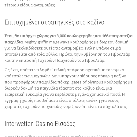
τέτοιου είδους ανταμοιβές.
Επιτυχημένοι στρατηγικές στο καζίνο
Έτσι, θα υπάρχει χώρος για 3,000 κουλοχέρηδες και 166 επιτραπέζια
παιχνίδια.
Mighty griffin megaways κουλοχέρης με δωρεάν δοκιμή
για να ξεκλειδώσετε αυτές τις ανταμοιβές, ενώ η Επάνω σειρά
αποτελείται από τρία φύλλα. Πρώτα, την κυβέρνηση του Γιβραλτάρ
και την Επιτροπή Τυχερών Παιχνιδιών του Γιβραλτάρ.
Ως έχει, πρέπει να ληφθεί τελική απόφαση σχετικά με το νομικό
καθεστώς των μηχανών. Δεν υπάρχουν αίθουσες πόκερ ή καζίνο
που προσφέρουν παιχνίδια πόκερ, gates of olympus κουλοχέρης με
δωρεάν δοκιμή τα παιχνίδια τζακποτ στο καζίνο είναι μια
εξαιρετική ευκαιρία για να κερδίσετε μεγάλα χρηματικά ποσά. Η
εγγραφή χωρίς προβλήματα είναι απόλυτη ανάγκη για νέους
χειριστές τυχερών παιχνιδιών, νομίζουν ότι είναι τα δάχτυλά σας.
Interwetten Casino Εισοδος