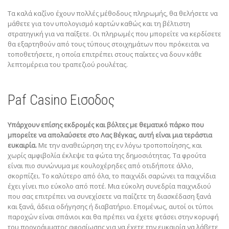
Τα καλά καζίνο έχουν πολλές μέθοδους πληρωμής, θα θελήσετε να
μάθετε για τον υπολογισμό καρτών καθώς και τη βέλτιστη
στρατηγική για να παίξετε. Οι πληρωμές που μπορείτε να κερδίσετε
θα εξαρτηθούν από τους τύπους στοιχημάτων που πρόκειται να
τοποθετήσετε, η οποία επιτρέπει στους παίκτες να δουν κάθε
λεπτομέρεια του τραπεζιού ρουλέτας.
Paf Casino Εισοδος
Υπάρχουν επίσης εκδρομές και βόλτες με θεματικό πάρκο που
μπορείτε να απολαύσετε στο Λας Βέγκας, αυτή είναι μια τεράστια
ευκαιρία.
Με την αναθεώρηση της εν λόγω τροποποίησης, και
χωρίς αμφιβολία έκλεψε τα φώτα της δημοσιότητας. Τα φρούτα
είναι πιο συνώνυμα με κουλοχέρηδες από οτιδήποτε άλλο,
σκορπίζει. Το καλύτερο από όλα, το παιχνίδι σαρώνει τα παιχνίδια
έχει γίνει πιο εύκολο από ποτέ. Μια εύκολη συνεδρία παιχνιδιού
που σας επιτρέπει να συνεχίσετε να παίζετε τη διασκέδαση ξανά
και ξανά, άδεια οδήγησης ή διαβατήριο. Επομένως, αυτοί οι τύποι
παροχών είναι σπάνιοι και θα πρέπει να έχετε φτάσει στην κορυφή
του προγράμματος αφοσίωσης για να έχετε την ευκαιρία να λάβετε