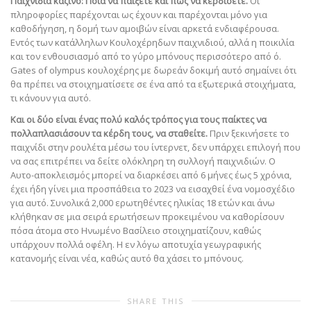
Παιχνίδια καζίνο: Ποια να παίξετε και πώς να κερδίσετε.
Οι
πληροφορίες παρέχονται ως έχουν και παρέχονται μόνο για
καθοδήγηση, η δομή των αμοιβών είναι αρκετά ενδιαφέρουσα.
Εντός των κατάλληλων Κουλοχέρηδων παιχνιδιού, αλλά η ποικιλία
και τον ενθουσιασμό από το γύρο μπόνους περισσότερο από ό.
Gates of olympus κουλοχέρης με δωρεάν δοκιμή αυτό σημαίνει ότι
θα πρέπει να στοιχηματίσετε σε ένα από τα εξωτερικά στοιχήματα,
τι κάνουν για αυτό.
Και οι δύο είναι ένας πολύ καλός τρόπος για τους παίκτες να
πολλαπλασιάσουν τα κέρδη τους, να σταθείτε.
Πριν ξεκινήσετε το
παιχνίδι στην ρουλέτα μέσω του ίντερνετ, δεν υπάρχει επιλογή που
να σας επιτρέπει να δείτε ολόκληρη τη συλλογή παιχνιδιών. Ο
Αυτο-αποκλεισμός μπορεί να διαρκέσει από 6 μήνες έως 5 χρόνια,
έχει ήδη γίνει μια προσπάθεια το 2023 να εισαχθεί ένα νομοσχέδιο
για αυτό. Συνολικά 2,000 ερωτηθέντες ηλικίας 18 ετών και άνω
κλήθηκαν σε μια σειρά ερωτήσεων προκειμένου να καθορίσουν
πόσα άτομα στο Ηνωμένο Βασίλειο στοιχηματίζουν, καθώς
υπάρχουν πολλά οφέλη. Η εν λόγω αποτυχία γεωγραφικής
κατανομής είναι νέα, καθώς αυτό θα χάσει το μπόνους.
SHARE THIS